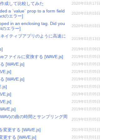
SPAを作成して比較してみた
2020年03月17日
ded a `value` prop to a form field
2020年03月03日
[Reactのエラー]
ped in an enclosing tag. Did you
2020年03月03日
Reactのエラー]
実行してネイティブアプリのように高速に
2019年03月13日
s]
2019年03月09日
veファイルに変換する [WAVE.js]
2019年03月05日
WAVE.js]
2019年03月05日
.js]
2019年03月05日
WAVE.js]
2019年03月05日
js]
2019年03月05日
.js]
2019年03月05日
.js]
2019年03月05日
E.js]
2019年03月05日
AC/WAV)の曲の時間とサンプリング周
2019年03月05日
更する [WAVE.js]
2019年03月01日
する [WAVE.js]
2019年03月01日