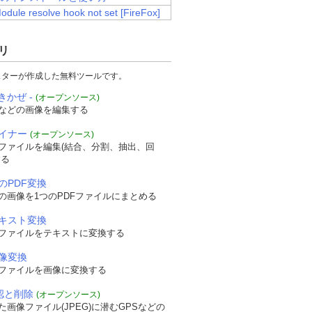
Module resolve hook not set [FireFox]
リ
スターが作成した無料ツールです。
きかぜ -
(オープンソース)
などの画像を編集する
ザイナー
(オープンソース)
Fファイルを編集(結合、分割、抽出、回
する
のPDF変換
の画像を1つのPDFファイルにまとめる
テキスト変換
Fファイルをテキストに変換する
画像変換
Fファイルを画像に変換する
確認と削除
(オープンソース)
画像ファイル(JPEG)に潜むGPSなどの