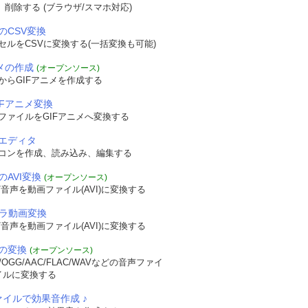
認、削除する (ブラウザ/スマホ対応)
のCSV変換
セルをCSVに変換する(一括変換も可能)
ニメの作成
(オープンソース)
からGIFアニメを作成する
IFアニメ変換
ファイルをGIFアニメへ変換する
エディタ
コンを作成、読み込み、編集する
のAVI変換
(オープンソース)
音声を動画ファイル(AVI)に変換する
メラ動画変換
音声を動画ファイル(AVI)に変換する
の変換
(オープンソース)
OGG/AAC/FLAC/WAVなどの音声ファイ
イルに変換する
ァイルで効果音作成 ♪