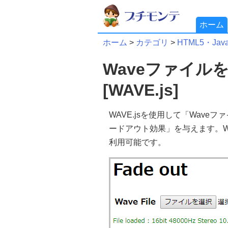
ホーム
ホーム
>
カテゴリ
>
HTML5・JavaS
Waveファイル
[WAVE.js]
WAVE.jsを使用して「Waveフ
ードアウト効果」を与えます。W
利用可能です。