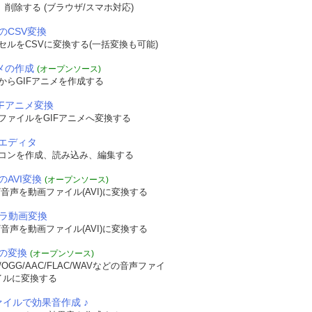
認、削除する (ブラウザ/スマホ対応)
のCSV変換
セルをCSVに変換する(一括変換も可能)
ニメの作成
(オープンソース)
からGIFアニメを作成する
IFアニメ変換
ファイルをGIFアニメへ変換する
エディタ
コンを作成、読み込み、編集する
のAVI変換
(オープンソース)
音声を動画ファイル(AVI)に変換する
メラ動画変換
音声を動画ファイル(AVI)に変換する
の変換
(オープンソース)
OGG/AAC/FLAC/WAVなどの音声ファイ
イルに変換する
ァイルで効果音作成 ♪