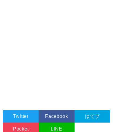
Twitter
Facebook
はてブ
Pocket
LINE