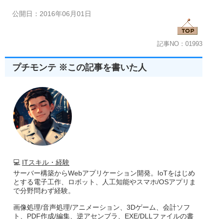
公開日：2016年06月01日
記事NO：01993
プチモンテ ※この記事を書いた人
💻
ITスキル・経験
サーバー構築からWebアプリケーション開発。IoTをはじめ
とする電子工作、ロボット、人工知能やスマホ/OSアプリま
で分野問わず経験。
画像処理/音声処理/アニメーション、3Dゲーム、会計ソフ
ト、PDF作成/編集、逆アセンブラ、EXE/DLLファイルの書