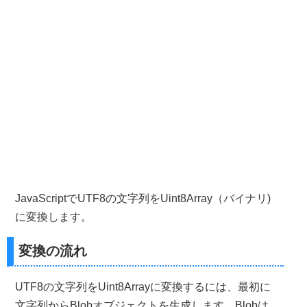
JavaScriptでUTF8の文字列をUint8Array（バイナリ)
に変換します。
変換の流れ
UTF8の文字列をUint8Arrayに変換するには、最初に
文字列からBlobオブジェクトを生成します。Blobは