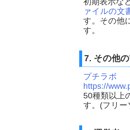
初期表示な
ァイルの文
す。その他
す。
7. その他
プチラボ
https://www.
50種類以
す。(フリー