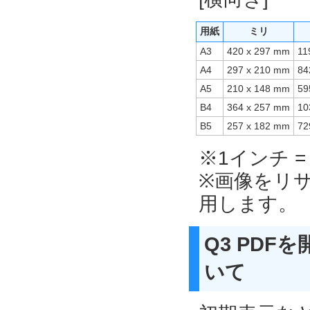
用紙
ミリ
A3
420 x 297 mm
11
A4
297 x 210 mm
84
A5
210 x 148 mm
59
B4
364 x 257 mm
10
B5
257 x 182 mm
72
※1インチ = 
※画像をリ
用します。
Q3 PD
いて