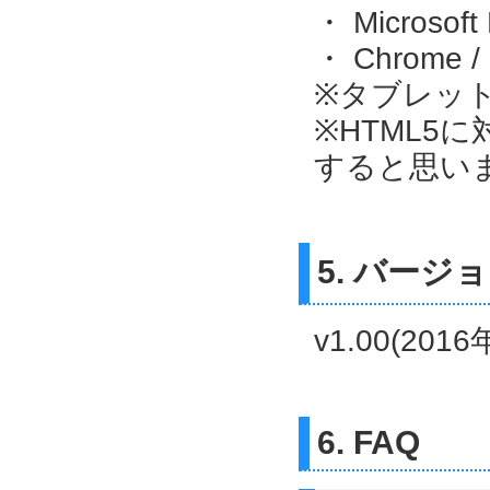
・ Microsoft 
・ Chrome 
※タブレッ
※HTML5
すると思い
5. バージ
v1.00(201
6. FAQ