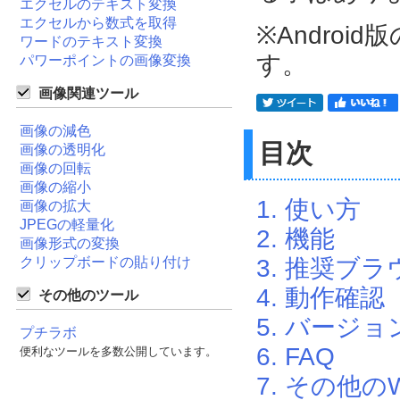
エクセルのテキスト変換
エクセルから数式を取得
※Android版
ワードのテキスト変換
す。
パワーポイントの画像変換
画像関連ツール
画像の減色
目次
画像の透明化
画像の回転
画像の縮小
1. 使い方
画像の拡大
JPEGの軽量化
2. 機能
画像形式の変換
クリップボードの貼り付け
3. 推奨ブラ
4. 動作確認
その他のツール
5. バージョ
プチラボ
6. FAQ
便利なツールを多数公開しています。
7. その他