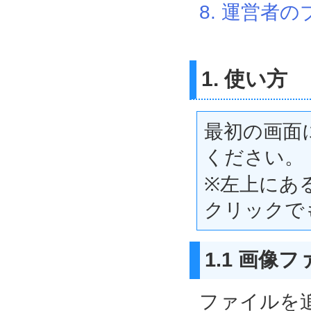
8. 運営者
1. 使い方
最初の画面
ください。
※左上にあ
クリックで
1.1 画像
ファイルを