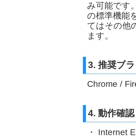
み可能です
の標準機能
てはその他
ます。
3. 推奨ブ
Chrome / 
4. 動作確認
・ Internet E