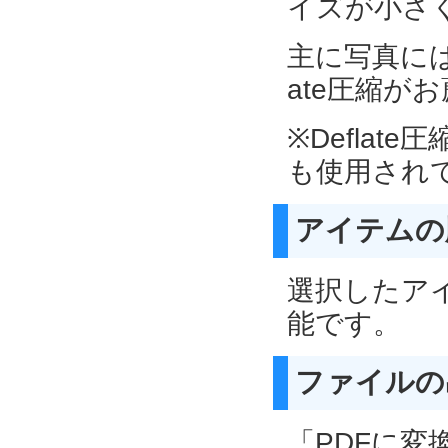
イズが小さ
主に写真には
ate圧縮が
※Deflat
も使用され
アイテムの
選択したア
能です。
ファイルの
「PDFに変