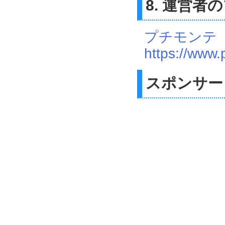
8. 運営者
プチモンテ
https://www.
スポンサー