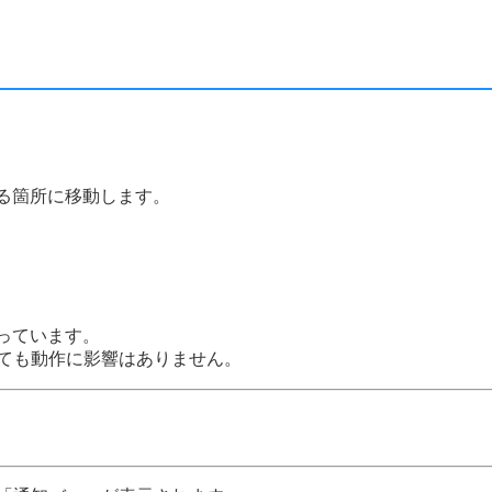
る箇所に移動します。
っています。
しても動作に影響はありません。