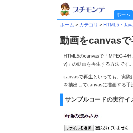
ホーム
ホーム
>
カテゴリ
>
HTML5・JavaS
動画をcanvasで
HTML5のcanvasで「MPEG-4/H.2
v)」の動画を再生する方法です
canvasで再生といっても、実
を抽出してcanvasに描画する
サンプルコードの実行イ