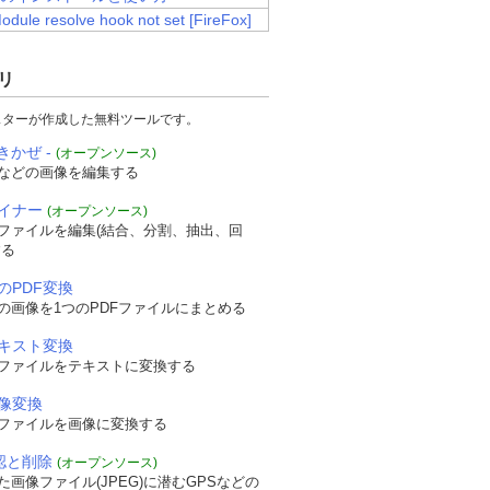
Module resolve hook not set [FireFox]
リ
スターが作成した無料ツールです。
きかぜ -
(オープンソース)
などの画像を編集する
ザイナー
(オープンソース)
Fファイルを編集(結合、分割、抽出、回
する
のPDF変換
の画像を1つのPDFファイルにまとめる
テキスト変換
Fファイルをテキストに変換する
画像変換
Fファイルを画像に変換する
確認と削除
(オープンソース)
画像ファイル(JPEG)に潜むGPSなどの