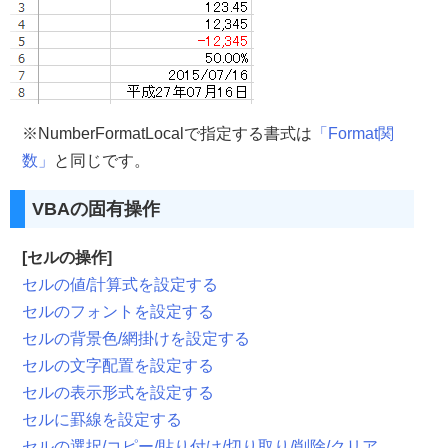
※NumberFormatLocalで指定する書式は
「Format関
数」
と同じです。
VBAの固有操作
[セルの操作]
セルの値/計算式を設定する
セルのフォントを設定する
セルの背景色/網掛けを設定する
セルの文字配置を設定する
セルの表示形式を設定する
セルに罫線を設定する
セルの選択/コピー/貼り付け/切り取り/削除/クリア