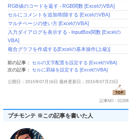
RGB値のコードを返す - RGB関数 [ExcelのVBA]
セルにコメントを追加/削除する [ExcelのVBA]
マルチページの使い方 [ExcelのVBA]
入力ダイアログを表示する - InputBox関数 [Excelの
VBA]
複合グラフを作成する[Excelの基本操作(上級)]
前の記事：
セルの文字配置を設定する [ExcelのVBA]
次の記事：
セルに罫線を設定する [ExcelのVBA]
公開日：2015年07月16日 最終更新日：2015年07月23日
記事NO：01208
プチモンテ ※この記事を書いた人