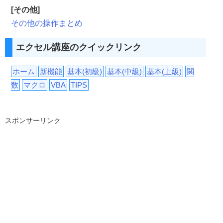
[その他]
その他の操作まとめ
エクセル講座のクイックリンク
ホーム
新機能
基本(初級)
基本(中級)
基本(上級)
関
数
マクロ
VBA
TIPS
スポンサーリンク