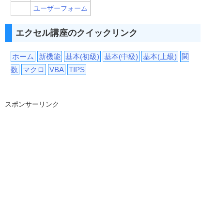
ユーザーフォーム
エクセル講座のクイックリンク
ホーム
新機能
基本(初級)
基本(中級)
基本(上級)
関
数
マクロ
VBA
TIPS
スポンサーリンク