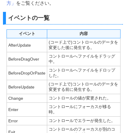
方」
をご覧ください。
イベントの一覧
イベント
内容
(コード上で)コントロールのデータを
AfterUpdate
変更した後に発生する。
コントロールへファイルをドラッグ
BeforeDragOver
中。
コントロールへファイルをドロップ
BeforeDropOrPaste
した。
(コード上で)コントロールのデータを
BeforeUpdate
変更する前に発生する。
コントロールの値が変更された。
Change
コントロールにフォーカスが移る
Enter
時。
コントロールでエラーが発生した。
Error
コントロールのフォーカスが別のコ
Exit