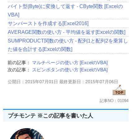
バイト型(Byte)に変換して返す - CByte関数 [Excelの
VBA]
サンバーストを作成する[Excel2016]
AVERAGE関数の使い方 - 平均値を返す[Excelの関数]
SUMPRODUCT関数の使い方 - 配列1と配列2を乗算し
た値を合計する[Excelの関数]
前の記事：
マルチページの使い方 [ExcelのVBA]
次の記事：
スピンボタンの使い方 [ExcelのVBA]
公開日：2015年07月01日 最終更新日：2015年07月06日
記事NO：01094
プチモンテ ※この記事を書いた人