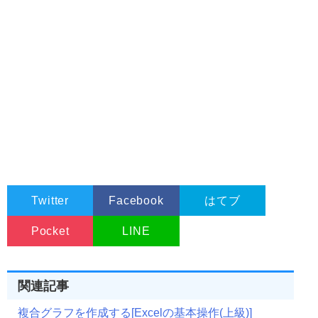
Twitter
Facebook
はてブ
Pocket
LINE
関連記事
複合グラフを作成する[Excelの基本操作(上級)]