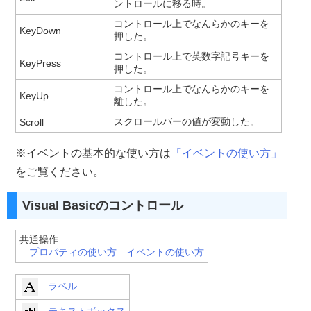
ントロールに移る時。
コントロール上でなんらかのキーを
KeyDown
押した。
コントロール上で英数字記号キーを
KeyPress
押した。
コントロール上でなんらかのキーを
KeyUp
離した。
スクロールバーの値が変動した。
Scroll
※イベントの基本的な使い方は
「イベントの使い方」
をご覧ください。
Visual Basicのコントロール
共通操作
プロパティの使い方
イベントの使い方
ラベル