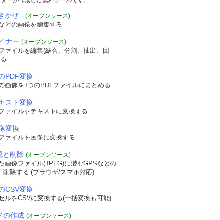
スターが作成した無料ツールです。
きかぜ -
(オープンソース)
などの画像を編集する
ザイナー
(オープンソース)
Fファイルを編集(結合、分割、抽出、回
する
のPDF変換
の画像を1つのPDFファイルにまとめる
テキスト変換
Fファイルをテキストに変換する
画像変換
Fファイルを画像に変換する
確認と削除
(オープンソース)
画像ファイル(JPEG)に潜むGPSなどの
認、削除する (ブラウザ/スマホ対応)
のCSV変換
セルをCSVに変換する(一括変換も可能)
ニメの作成
(オープンソース)