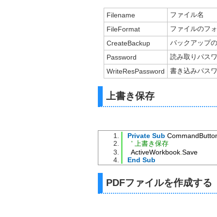
ファイル名
Filename
ファイルのフォ
FileFormat
バックアップ
CreateBackup
読み取りパス
Password
書き込みパス
WriteResPassword
上書き保存
Private
Sub
 CommandButton
' 上書き保存
  ActiveWorkbook
.
Save
End
Sub
PDFファイルを作成する