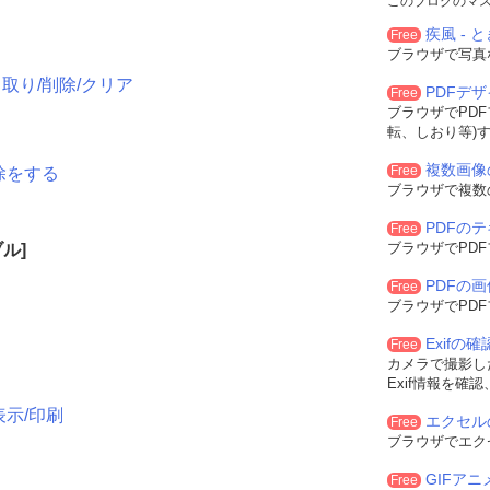
このブログのマ
疾風 - と
Free
ブラウザで写真
取り/削除/クリア
PDFデ
Free
ブラウザでPD
転、しおり等)
複数画像
Free
除をする
ブラウザで複数
PDFの
Free
ブラウザでPD
ル]
PDFの
Free
ブラウザでPD
Exifの
Free
カメラで撮影した
Exif情報を確
表示/印刷
エクセル
Free
ブラウザでエク
GIFア
Free