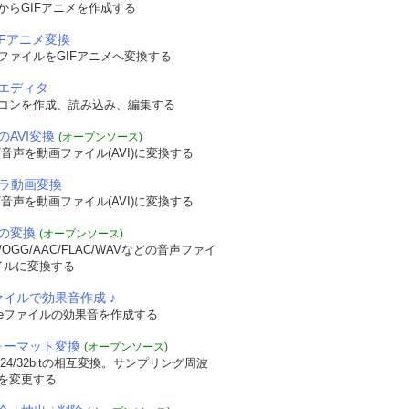
からGIFアニメを作成する
IFアニメ変換
ファイルをGIFアニメへ変換する
エディタ
コンを作成、読み込み、編集する
のAVI変換
(オープンソース)
音声を動画ファイル(AVI)に変換する
メラ動画変換
音声を動画ファイル(AVI)に変換する
の変換
(オープンソース)
OGG/AAC/FLAC/WAVなどの音声ファイ
イルに変換する
ァイルで効果音作成 ♪
veファイルの効果音を作成する
フォーマット変換
(オープンソース)
/24/32bitの相互変換。サンプリング周波
を変更する