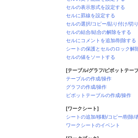
セルの表示形式を設定する
セルに罫線を設定する
セルの選択/コピー/貼り付け/切り
セルの結合/結合の解除をする
セルにコメントを追加/削除する
シートの保護とセルのロック解
セルの値をソートする
[テーブル/グラフ/ピボットテーブ
テーブルの作成/操作
グラフの作成/操作
ピボットテーブルの作成/操作
[ワークシート]
シートの追加/移動/コピー/削除/
ワークシートのイベント