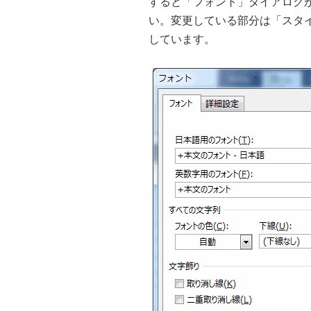
すると「フォント」ダイアログ
い。変更している部分は「スタイ
しています。