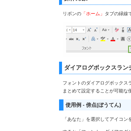
リボンの
「ホーム」
タブの緑線
ダイアログボックスラン
フォントのダイアログボックス
まとめて設定することが可能な
使用例 - 傍点(ぼうてん)
「あなた」を選択してアイコン