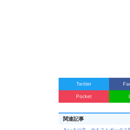
Twitter
Fa
Pocket
関連記事
あいさつ文、テキストボックス[Wo