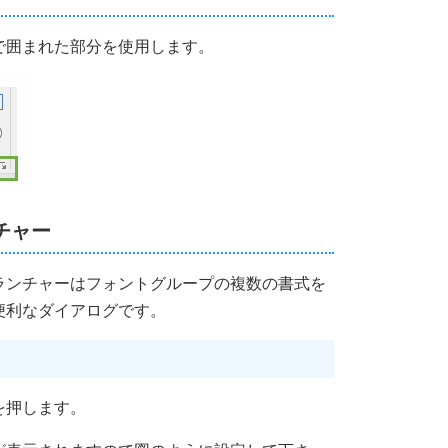
で囲まれた部分を使用します。
チャー
ランチャーはフォントグループの複数の書式を
便利なダイアログです。
を押します。