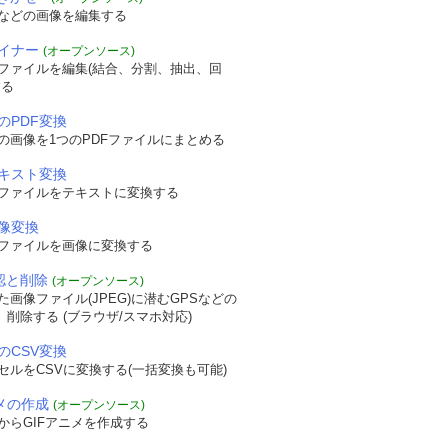
などの画像を編集する
ザイナー
(オープンソース)
Fファイルを編集(結合、分割、抽出、回
する
のPDF変換
の画像を1つのPDFファイルにまとめる
テキスト変換
Fファイルをテキストに変換する
画像変換
Fファイルを画像に変換する
確認と削除
(オープンソース)
画像ファイル(JPEG)に潜むGPSなどの
認、削除する (ブラウザ/スマホ対応)
のCSV変換
セルをCSVに変換する(一括変換も可能)
ニメの作成
(オープンソース)
からGIFアニメを作成する