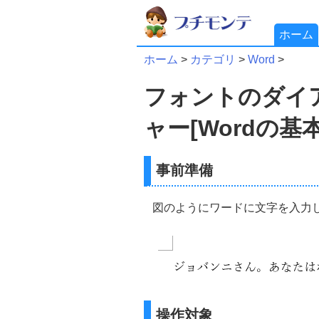
ホーム
ホーム
>
カテゴリ
>
Word
>
フォントのダイ
ャー[Wordの基本
事前準備
図のようにワードに文字を入力
操作対象