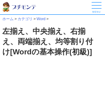
MENU
ホーム
>
カテゴリ
>
Word
>
左揃え、中央揃え、右揃
え、両端揃え、均等割り付
け[Wordの基本操作(初級)]