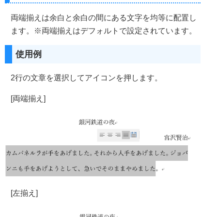
両端揃えは余白と余白の間にある文字を均等に配置し
ます。※両端揃えはデフォルトで設定されています。
使用例
2行の文章を選択してアイコンを押します。
[両端揃え]
[左揃え]