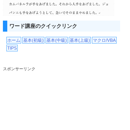
ワード講座のクイックリンク
ホーム
基本(初級)
基本(中級)
基本(上級)
マクロ/VBA
TIPS
スポンサーリンク