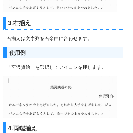
3.右揃え
右揃えは文字列を右余白に合わせます。
使用例
「宮沢賢治」を選択してアイコンを押します。
4.両端揃え