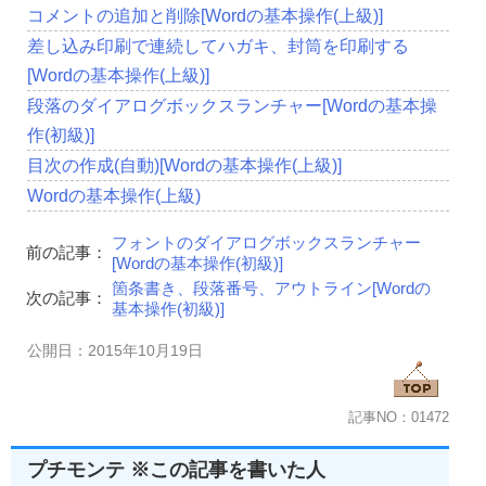
コメントの追加と削除[Wordの基本操作(上級)]
差し込み印刷で連続してハガキ、封筒を印刷する
[Wordの基本操作(上級)]
段落のダイアログボックスランチャー[Wordの基本操
作(初級)]
目次の作成(自動)[Wordの基本操作(上級)]
Wordの基本操作(上級)
フォントのダイアログボックスランチャー
前の記事：
[Wordの基本操作(初級)]
箇条書き、段落番号、アウトライン[Wordの
次の記事：
基本操作(初級)]
公開日：2015年10月19日
記事NO：01472
プチモンテ ※この記事を書いた人