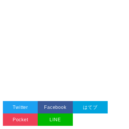
Twitter
Facebook
はてブ
Pocket
LINE