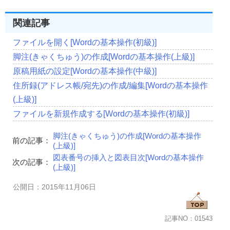
関連記事
ファイルを開く[Wordの基本操作(初級)]
脚注(きゃくちゅう)の作成[Wordの基本操作(上級)]
原稿用紙の設定[Wordの基本操作(中級)]
住所録(アドレス帳/宛先)の作成/編集[Wordの基本操作
(上級)]
ファイルを新規作成する[Wordの基本操作(初級)]
脚注(きゃくちゅう)の作成[Wordの基本操作
前の記事：
(上級)]
図表番号の挿入と図表目次[Wordの基本操作
次の記事：
(上級)]
公開日：2015年11月06日
記事NO：01543