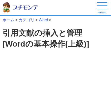
MENU
ホーム
>
カテゴリ
>
Word
>
引用文献の挿入と管理
[Wordの基本操作(上級)]