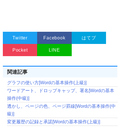
Twitter
Facebook
はてブ
Pocket
LINE
関連記事
グラフの使い方[Wordの基本操作(上級)]
ワードアート、ドロップキャップ、署名[Wordの基本
操作(中級)]
透かし、ページの色、ページ罫線[Wordの基本操作(中
級)]
変更履歴の記録と承諾[Wordの基本操作(上級)]