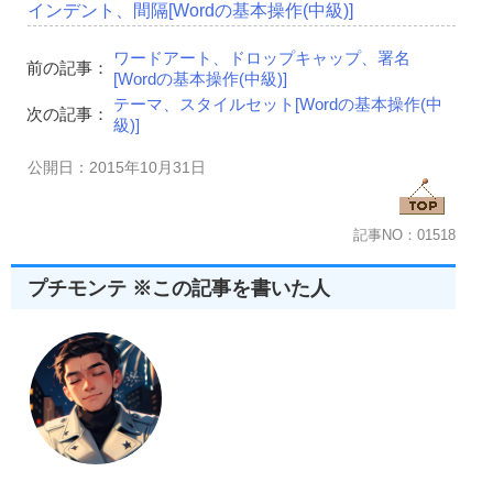
インデント、間隔[Wordの基本操作(中級)]
ワードアート、ドロップキャップ、署名
前の記事：
[Wordの基本操作(中級)]
テーマ、スタイルセット[Wordの基本操作(中
次の記事：
級)]
公開日：2015年10月31日
記事NO：01518
プチモンテ ※この記事を書いた人