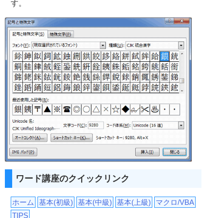
す。
ワード講座のクイックリンク
ホーム
基本(初級)
基本(中級)
基本(上級)
マクロ/VBA
TIPS