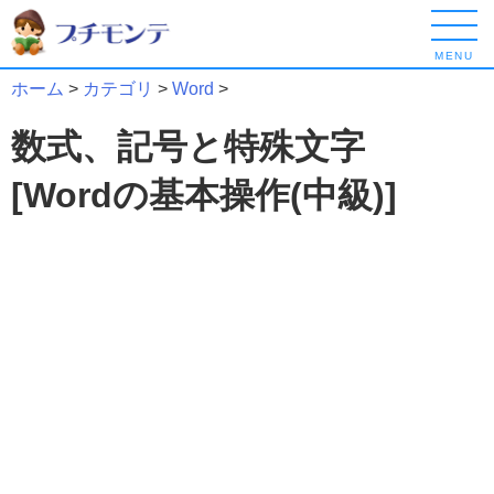
MENU
ホーム
>
カテゴリ
>
Word
>
数式、記号と特殊文字
[Wordの基本操作(中級)]