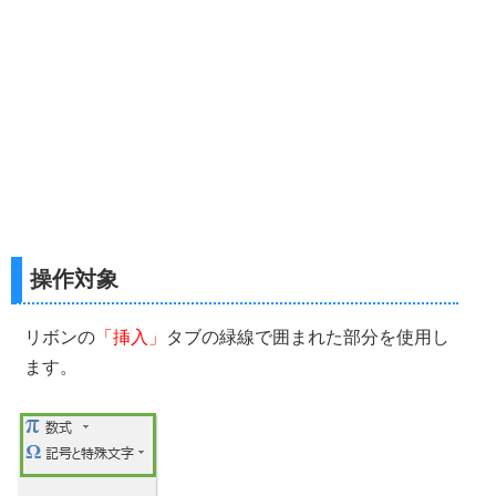
操作対象
リボンの
「挿入」
タブの緑線で囲まれた部分を使用し
ます。