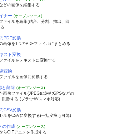
などの画像を編集する
ザイナー
(オープンソース)
Fファイルを編集(結合、分割、抽出、回
する
のPDF変換
の画像を1つのPDFファイルにまとめる
テキスト変換
Fファイルをテキストに変換する
画像変換
Fファイルを画像に変換する
確認と削除
(オープンソース)
画像ファイル(JPEG)に潜むGPSなどの
認、削除する (ブラウザ/スマホ対応)
のCSV変換
セルをCSVに変換する(一括変換も可能)
ニメの作成
(オープンソース)
からGIFアニメを作成する