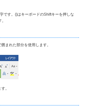
数字です。()はキーボードのShiftキーを押しな
す。
で囲まれた部分を使用します。
ます。