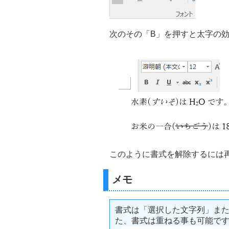
次のその「B」を押すと太字の
このように書式を解除するには
メモ
書式は「選択した文字列」ま
た、書式は重ねる事も可能で