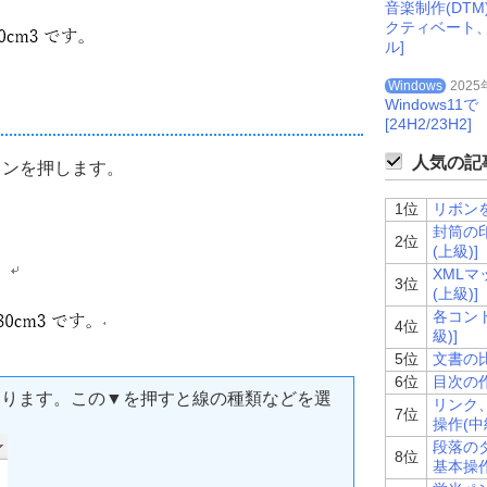
音楽制作(DT
クティベート
ル]
Windows
2025
Windows
[24H2/23H2]
人気の記事
コンを押します。
1位
リボンを
封筒の印
2位
(上級)]
XMLマ
3位
(上級)]
各コント
4位
級)]
5位
文書の比
6位
目次の作
あります。この▼を押すと線の種類などを選
リンク
7位
操作(中級
段落の
8位
基本操作