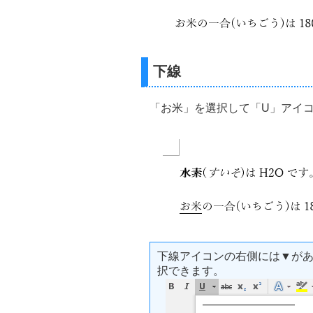
下線
「お米」を選択して「U」アイ
下線アイコンの右側には▼が
択できます。