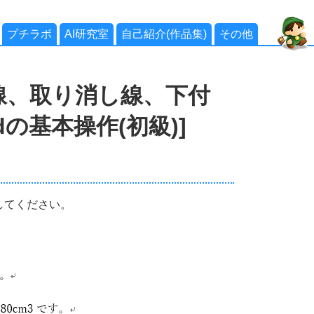
プチラボ
AI研究室
自己紹介(作品集)
その他
線、取り消し線、下付
dの基本操作(初級)]
してください。