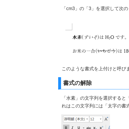
「cm3」の「3」を選択して次
このような書式を上付けと呼び
書式の解除
「水素」の文字列を選択すると
れはこの文字列には「太字の書