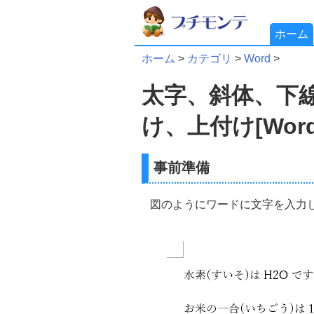
ホーム
ホーム
>
カテゴリ
>
Word
>
太字、斜体、下
け、上付け[Wor
事前準備
図のようにワードに文字を入力