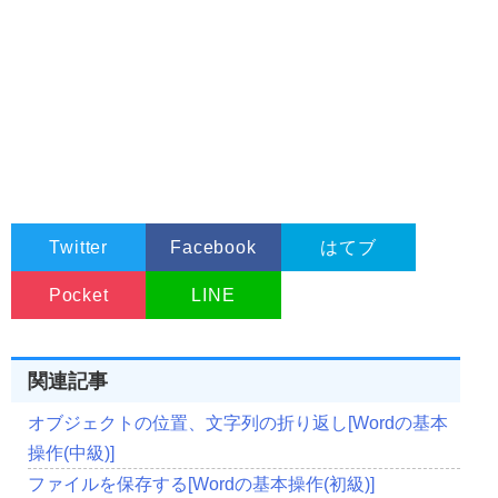
Twitter
Facebook
はてブ
Pocket
LINE
関連記事
オブジェクトの位置、文字列の折り返し[Wordの基本
操作(中級)]
ファイルを保存する[Wordの基本操作(初級)]