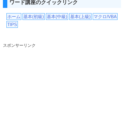
ワード講座のクイックリンク
ホーム
基本(初級)
基本(中級)
基本(上級)
マクロ/VBA
TIPS
スポンサーリンク