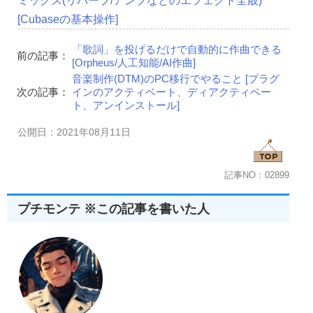
ミックス(リバーブ/アンプなどのエフェクト全般)
[Cubaseの基本操作]
「歌詞」を投げるだけで自動的に作曲できる
前の記事：
[Orpheus/人工知能/AI作曲]
音楽制作(DTM)のPC移行でやること [プラグ
次の記事：
インのアクティベート、ディアクティベー
ト、アンインストール]
公開日：2021年08月11日
記事NO：02899
プチモンテ ※この記事を書いた人