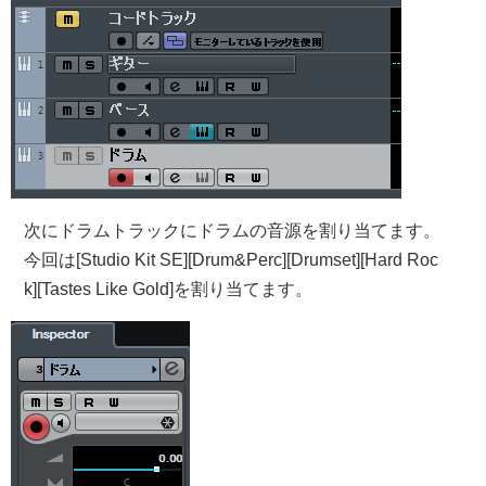
次にドラムトラックにドラムの音源を割り当てます。
今回は[Studio Kit SE][Drum&Perc][Drumset][Hard Roc
k][Tastes Like Gold]を割り当てます。