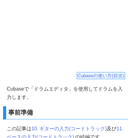
Cubaseの使い方(目次)
Cubaseで「ドラムエディタ」を使用してドラムを入
力します。
事前準備
この記事は
10. ギターの入力(コードトラック)
及び
11.
ベースの入力(コードトラック)
の続編です。