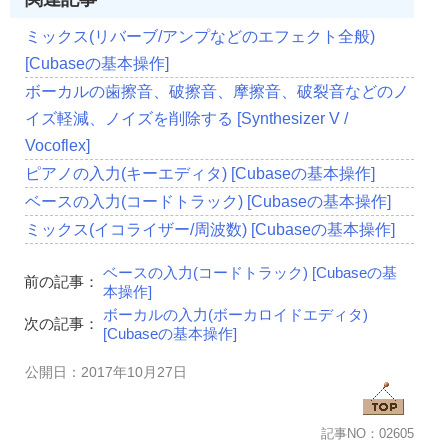
ミックス(リバーブ/アンプなどのエフェクト全般)
[Cubaseの基本操作]
ボーカルの歯擦音、破擦音、摩擦音、破裂音などのノ
イズ軽減、ノイズを削除する [Synthesizer V /
Vocoflex]
ピアノの入力(キーエディタ) [Cubaseの基本操作]
ベースの入力(コードトラック) [Cubaseの基本操作]
ミックス(イコライザー/周波数) [Cubaseの基本操作]
ベースの入力(コードトラック) [Cubaseの基
前の記事：
本操作]
ボーカルの入力(ボーカロイドエディタ)
次の記事：
[Cubaseの基本操作]
公開日：2017年10月27日
記事NO：02605