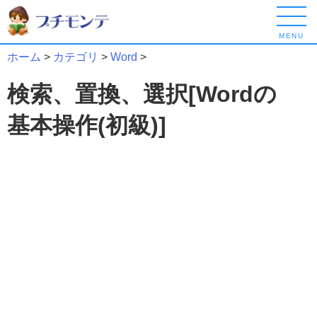
MENU
ホーム
>
カテゴリ
>
Word
>
検索、置換、選択[Wordの
基本操作(初級)]