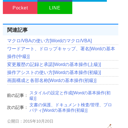
Pocket
LINE
関連記事
マクロ/VBAの使い方[Wordのマクロ/VBA]
ワードアート、ドロップキャップ、署名[Wordの基本
操作(中級)]
変更履歴の記録と承諾[Wordの基本操作(上級)]
操作アシストの使い方[Wordの基本操作(初級)]
画面構成と各部名称[Wordの基本操作(初級)]
スタイルの設定と作成[Wordの基本操作(初
前の記事：
級)]
文書の保護、ドキュメント検査/管理、プロ
次の記事：
パティ[Wordの基本操作(初級)]
公開日：2015年10月20日