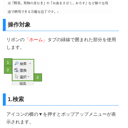
操作対象
リボンの
「ホーム」
タブの緑線で囲まれた部分を使用
します。
1.検索
アイコンの横の▼を押すとポップアップメニューが表
示されます。