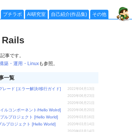
プチラボ
AI研究室
自己紹介(作品集)
その他
Rails
関する記事です。
築・運用・Linux
も参照。
の記事一覧
へアップグレード [エラー解決/移行ガイド]
2022年04月13日
2020年06月23日
2020年06月21日
イルコンポーネント/Hello Wolrd]
2020年06月20日
サンプルプロジェクト [Hello World]
2020年03月16日
ンプルプロジェクト [Hello World]
2020年03月14日
2020年03月14日