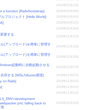
2020年03月13日
t a function [Rails/bootstrap]
2020年03月09日
ンプルプロジェクト [Hello World]
2020年03月04日
6]
2020年03月02日
2020年02月24日
Lを変更する
2019年12月21日
ファイル(アップロード)を簡単に管理す
2019年12月15日
ファイル(アップロード)を簡単に管理す
2019年12月15日
B)をWindows起動時に自動起動させる
2019年12月07日
Pを共存する [WSL/Ubuntu環境]
2019年12月07日
n Rails]
2019年12月02日
]
2019年11月01日
2019年11月01日
ENV=development
webpacker.yml, falling back to
2019年10月23日
対策