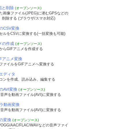
確認と削除
(オープンソース)
画像ファイル(JPEG)に潜むGPSなどの
認、削除する (ブラウザ/スマホ対応)
のCSV変換
セルをCSVに変換する(一括変換も可能)
ニメの作成
(オープンソース)
からGIFアニメを作成する
IFアニメ変換
ファイルをGIFアニメへ変換する
エディタ
コンを作成、読み込み、編集する
のAVI変換
(オープンソース)
音声を動画ファイル(AVI)に変換する
メラ動画変換
音声を動画ファイル(AVI)に変換する
の変換
(オープンソース)
OGG/AAC/FLAC/WAVなどの音声ファイ