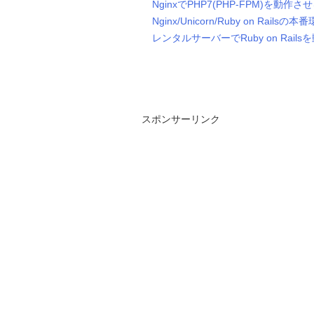
NginxでPHP7(PHP-FPM)を動作させる
Nginx/Unicorn/Ruby on Rails
レンタルサーバーでRuby on Rails
スポンサーリンク