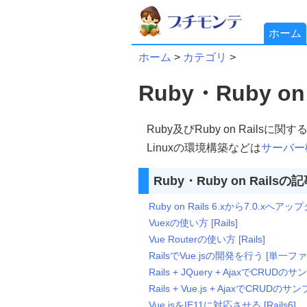
ホーム
ホーム
>
カテゴリ
>
Ruby・Ruby on 
Ruby及びRuby on Railsに
Linuxの環境構築などは
サーバー構
Ruby・Ruby on Rails
Ruby on Rails 6.xから7.0.x
Vuexの使い方 [Rails]
Vue Routerの使い方 [Rails]
RailsでVue.jsの開発を行う [単一ファ
Rails + JQuery + AjaxでCRUDの
Rails + Vue.js + AjaxでCRUDのサ
Vue.jsをIE11に対応させる [Rails6]