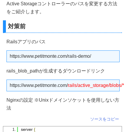
Active Storageコントローラーのパスを変更する方法
をご紹介します。
対策前
Railsアプリのパス
https://www.petitmonte.com/rails-demo/
rails_blob_pathが生成するダウンロードリンク
https://www.petitmonte.com/
rails/active_storage/blobs/*
Nginxの設定 ※Unixドメインソケットを使用しない方
法
ソースをコピー
server 
{