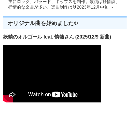
主にロック、バラード、ポップスを制作。歌詞は抒情詩、
抒情的な楽曲が多い。楽曲制作は🔰2023年12月中旬 ～
オリジナル曲を始めました✨
妖精のオルゴール feat. 情熱さん (2025/12/9 新曲)