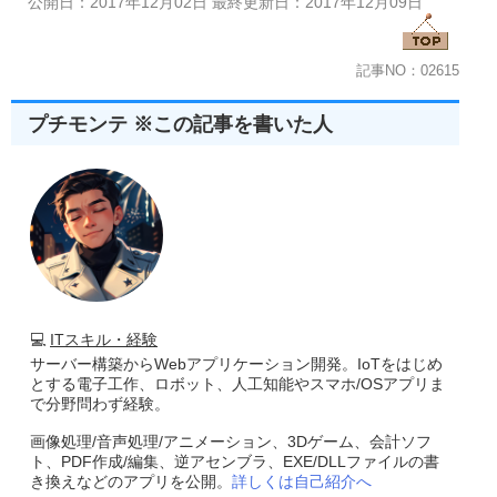
公開日：2017年12月02日 最終更新日：2017年12月09日
記事NO：02615
プチモンテ ※この記事を書いた人
💻
ITスキル・経験
サーバー構築からWebアプリケーション開発。IoTをはじめ
とする電子工作、ロボット、人工知能やスマホ/OSアプリま
で分野問わず経験。
画像処理/音声処理/アニメーション、3Dゲーム、会計ソフ
ト、PDF作成/編集、逆アセンブラ、EXE/DLLファイルの書
き換えなどのアプリを公開。
詳しくは自己紹介へ