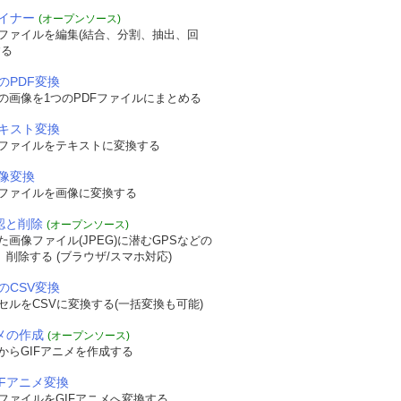
ザイナー
(オープンソース)
Fファイルを編集(結合、分割、抽出、回
する
のPDF変換
の画像を1つのPDFファイルにまとめる
テキスト変換
Fファイルをテキストに変換する
画像変換
Fファイルを画像に変換する
確認と削除
(オープンソース)
画像ファイル(JPEG)に潜むGPSなどの
認、削除する (ブラウザ/スマホ対応)
のCSV変換
セルをCSVに変換する(一括変換も可能)
ニメの作成
(オープンソース)
からGIFアニメを作成する
IFアニメ変換
ファイルをGIFアニメへ変換する