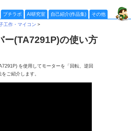
プチラボ
AI研究室
自己紹介(作品集)
その他
子工作・マイコン
>
(TA7291P)の使い方
TA7291P) を使用してモーターを「回転、逆回
法をご紹介します。