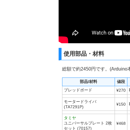
使用部品・材料
総額で約2450円です。(Ardui
部品/材料
値段
ブレッドボード
¥270
モータードライバ
¥150
(TA7291P)
タミヤ
ユニバーサルプレート 2枚
¥468
セット (70157)