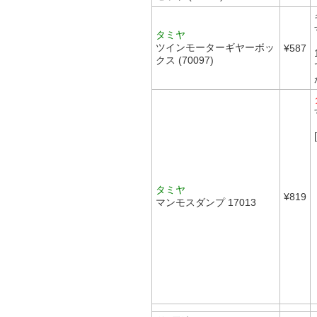
タミヤ
ツインモーターギヤーボッ
¥587
クス (70097)
タミヤ
¥819
マンモスダンプ 17013