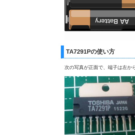
TA7291Pの使い方
次の写真が正面で、端子は左から「1,