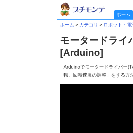
ホーム
ホーム
>
カテゴリ
>
ロボット・電
モータードライバー
[Arduino]
Arduinoでモータードライバー(
転、回転速度の調整」をする方