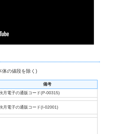
no本体の値段を除く)
備考
秋月電子の通販コード(P-00315)
秋月電子の通販コード(I-02001)