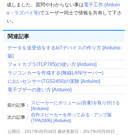
成しました。質問やわからない事は
電子工作 (Arduin
o・ラズパイ等)
でユーザー同士で情報を共有して下さ
い。
関連記事
データを送受信をするIoTデバイスの作り方 [Arduino
版]
フォトカプラ(TLP785)の使い方 [Arduino]
ラジコンカーを作成する(無線LAN/サーバー)
においセンサー(TGS2450)の実験 [Arduino]
電子ブザーの使い方 [Arduino]
スピーカーにボリューム(音量)を取り付ける
前の記事：
[Arduino]
自作スピーカーを作ってみる - アンプ版
次の記事：
(TPA2006) [Arduino]
公開日：2017年09月04日 最終更新日：2017年09月05日