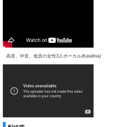
高音、中音、低音の女性3人ボーカル(Kalafina)