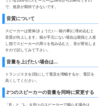
ている100円のスピーカーは2kHzから20kHzですの
で、低音が期待できないです。
音質について
スピーカーは筐体(きょうたい - 箱の事)に埋め込むと
音質が向上します。箱が手元にない場合は親指と人差
し指でスピーカーの周りを包み込むと、音が変化しま
すので試してみて下さい。
音量を上げたい場合は...
トランジスタを2段にして電流を増幅するか、電圧を
高くしてください。
2つのスピーカーの音量を同時に変更する
「R」と「L」を別々のスピーカーで鳴らす場合は