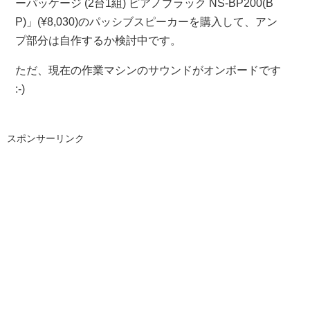
ーパッケージ (2台1組) ピアノブラック NS-BP200(B
P)」(¥8,030)のパッシブスピーカーを購入して、アン
プ部分は自作するか検討中です。
ただ、現在の作業マシンのサウンドがオンボードです
:-)
スポンサーリンク