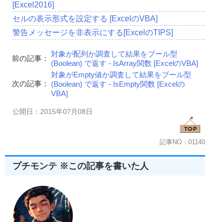
[Excel2016]
セルの表示形式を設定する [ExcelのVBA]
警告メッセージを非表示にする[ExcelのTIPS]
対象が配列か調査して結果をブール型
前の記事：
(Boolean) で返す - IsArray関数 [ExcelのVBA]
対象がEmpty値か調査して結果をブール型
次の記事：
(Boolean) で返す - IsEmpty関数 [Excelの
VBA]
公開日：2015年07月08日
記事NO：01140
プチモンテ ※この記事を書いた人