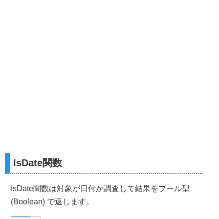
IsDate関数
IsDate関数は対象が日付か調査して結果をブール型
(Boolean) で返します。