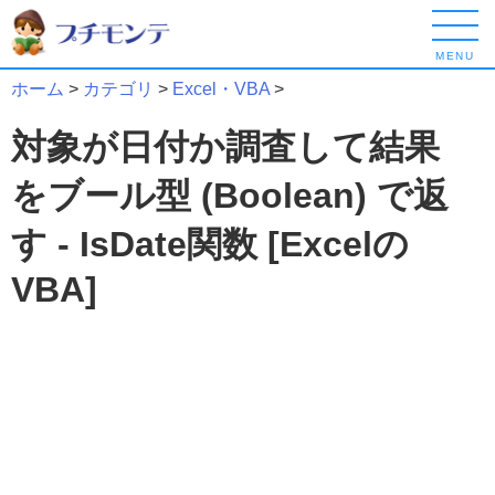
MENU
ホーム
>
カテゴリ
>
Excel・VBA
>
対象が日付か調査して結果
をブール型 (Boolean) で返
す - IsDate関数 [Excelの
VBA]