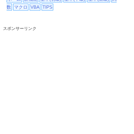
数
マクロ
VBA
TIPS
スポンサーリンク