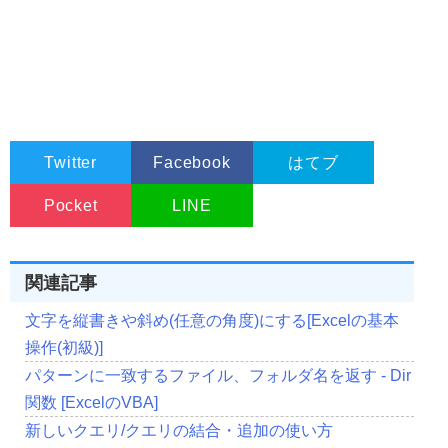
Twitter
Facebook
はてブ
Pocket
LINE
関連記事
文字を縦書きや斜め(任意の角度)にする[Excelの基本
操作(初級)]
パターンに一致するファイル、フォルダ名を返す - Dir
関数 [ExcelのVBA]
新しいクエリ/クエリの結合・追加の使い方