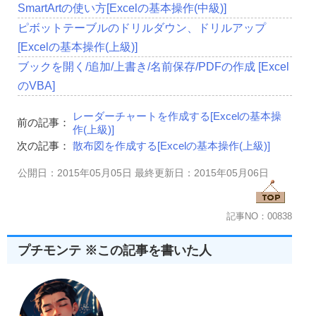
SmartArtの使い方[Excelの基本操作(中級)]
ピボットテーブルのドリルダウン、ドリルアップ
[Excelの基本操作(上級)]
ブックを開く/追加/上書き/名前保存/PDFの作成 [Excel
のVBA]
レーダーチャートを作成する[Excelの基本操
前の記事：
作(上級)]
次の記事：
散布図を作成する[Excelの基本操作(上級)]
公開日：2015年05月05日 最終更新日：2015年05月06日
記事NO：00838
プチモンテ ※この記事を書いた人