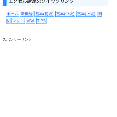
エクセル講座のクイックリンク
ホーム
新機能
基本(初級)
基本(中級)
基本(上級)
関
数
マクロ
VBA
TIPS
スポンサーリンク