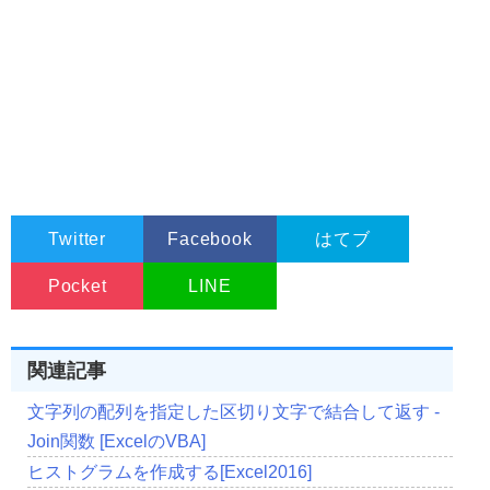
Twitter
Facebook
はてブ
Pocket
LINE
関連記事
文字列の配列を指定した区切り文字で結合して返す -
Join関数 [ExcelのVBA]
ヒストグラムを作成する[Excel2016]