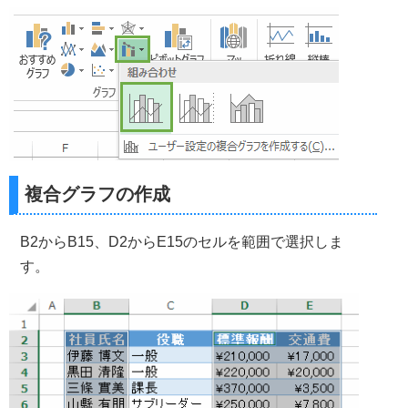
複合グラフの作成
B2からB15、D2からE15のセルを範囲で選択しま
す。