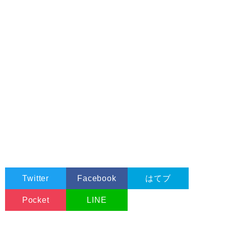
Twitter
Facebook
はてブ
Pocket
LINE