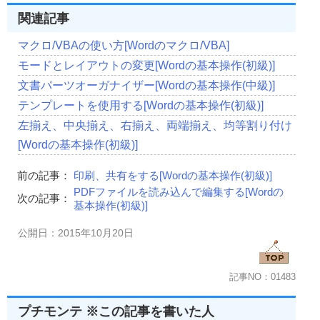
関連記事
マクロ/VBAの使い方[Wordのマクロ/VBA]
モードとレイアウトの変更[Wordの基本操作(初級)]
文書パーツオーガナイザー[Wordの基本操作(中級)]
テンプレートを使用する[Wordの基本操作(初級)]
左揃え、中央揃え、右揃え、両端揃え、均等割り付け
[Wordの基本操作(初級)]
前の記事：
印刷、共有をする[Wordの基本操作(初級)]
PDFファイルを読み込んで編集する[Wordの
次の記事：
基本操作(初級)]
公開日：2015年10月20日
記事NO：01483
プチモンテ ※この記事を書いた人