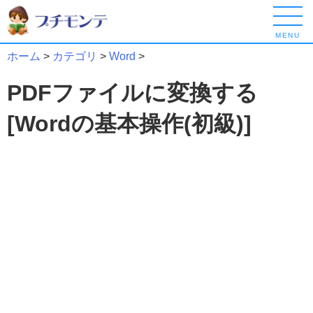
MENU
ホーム
>
カテゴリ
>
Word
>
PDFファイルに変換する
[Wordの基本操作(初級)]