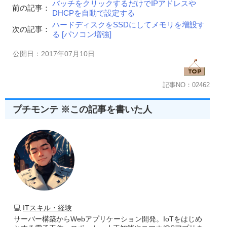
バッチをクリックするだけでIPアドレスや
前の記事：
DHCPを自動で設定する
ハードディスクをSSDにしてメモリを増設す
次の記事：
る [パソコン増強]
公開日：2017年07月10日
記事NO：02462
プチモンテ ※この記事を書いた人
💻
ITスキル・経験
サーバー構築からWebアプリケーション開発。IoTをはじめ