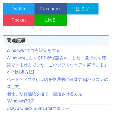
Twitter
Facebook
はてブ
Pocket
LINE
関連記事
Windows7で共有設定をする
WindowsによってPCが保護されました。発行元を確
認できませんでした。このソフトウェアを実行します
か？[対処方法]
ハードディスク(HDD)を物理的に破壊する[パソコンの
壊し方]
削除した付箋紙を復旧・復活させる方法
[Windows7/10]
CMOS Check Sum Errorのエラー