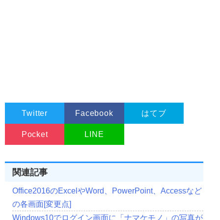
Twitter
Facebook
はてブ
Pocket
LINE
関連記事
Office2016のExcelやWord、PowerPoint、Accessなど
の各画面[変更点]
Windows10でログイン画面に「ナマケモノ」の写真が