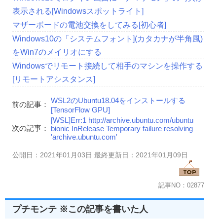
表示される[Windowsスポットライト]
マザーボードの電池交換をしてみる[初心者]
Windows10の「システムフォント](カタカナが半角風)
をWin7のメイリオにする
Windowsでリモート接続して相手のマシンを操作する
[リモートアシスタンス]
WSL2のUbuntu18.04をインストールする
前の記事：
[TensorFlow GPU]
[WSL]Err:1 http://archive.ubuntu.com/ubuntu
次の記事：
bionic InRelease Temporary failure resolving
'archive.ubuntu.com'
公開日：2021年01月03日 最終更新日：2021年01月09日
記事NO：02877
プチモンテ ※この記事を書いた人