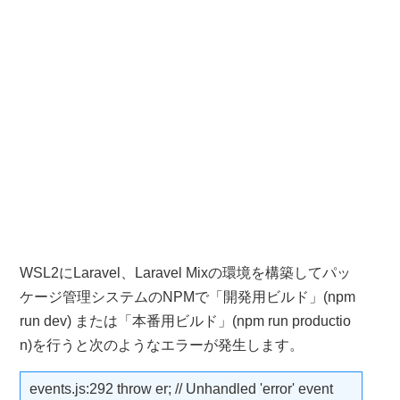
WSL2にLaravel、Laravel Mixの環境を構築してパッ
ケージ管理システムのNPMで「開発用ビルド」(npm
run dev) または「本番用ビルド」(npm run productio
n)を行うと次のようなエラーが発生します。
events.js:292 throw er; // Unhandled 'error' event