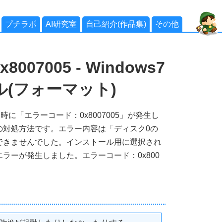
プチラボ
AI研究室
自己紹介(作品集)
その他
07005 - Windows7
(フォーマット)
る時に「エラーコード：0x8007005」が発生し
の対処方法です。エラー内容は「ディスク0の
できませんでした。インストール用に選択され
ラーが発生しました。エラーコード：0x800