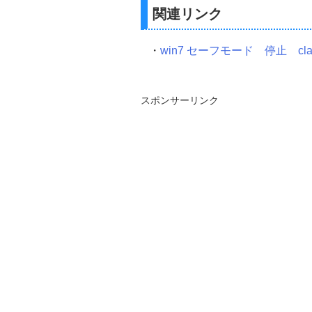
関連リンク
・
win7 セーフモード 停止 cla
スポンサーリンク