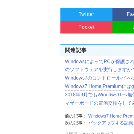
Twitter
Fa
Pocket
関連記事
WindowsによってPCが保
のソフトウェアを実行しますか？
Windows7のコントロールパ
Windows7 Home Premiumには
2018年9月でもWinodws1
マザーボードの電池交換をしてみ
前の記事：
Windows7 Home Pre
次の記事：
バックアップする記憶メデ