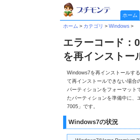
ホーム
ホーム
>
カテゴリ
>
Windows
>
エラーコード：0x80
を再インストール
Windows7を再インストールす
て再インストールできない場合
パーティションをフォーマット
たパーティションを準備中に、エ
7005」です。
Windows7の状況