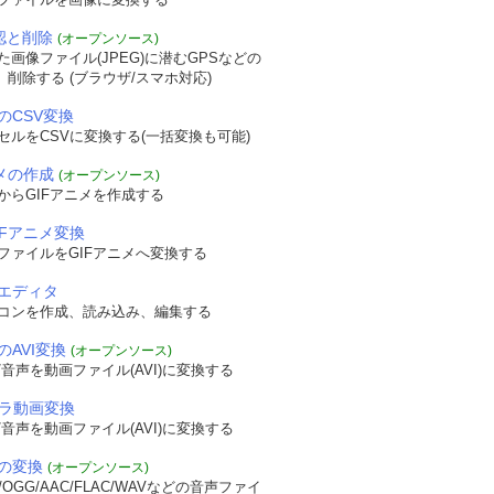
確認と削除
(オープンソース)
画像ファイル(JPEG)に潜むGPSなどの
認、削除する (ブラウザ/スマホ対応)
のCSV変換
セルをCSVに変換する(一括変換も可能)
ニメの作成
(オープンソース)
からGIFアニメを作成する
IFアニメ変換
ファイルをGIFアニメへ変換する
エディタ
コンを作成、読み込み、編集する
のAVI変換
(オープンソース)
音声を動画ファイル(AVI)に変換する
メラ動画変換
音声を動画ファイル(AVI)に変換する
の変換
(オープンソース)
OGG/AAC/FLAC/WAVなどの音声ファイ