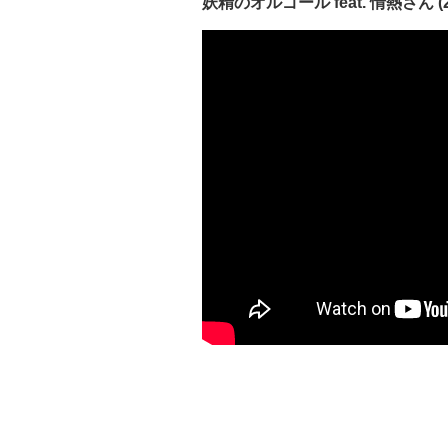
妖精のオルゴール feat. 情熱さん (20