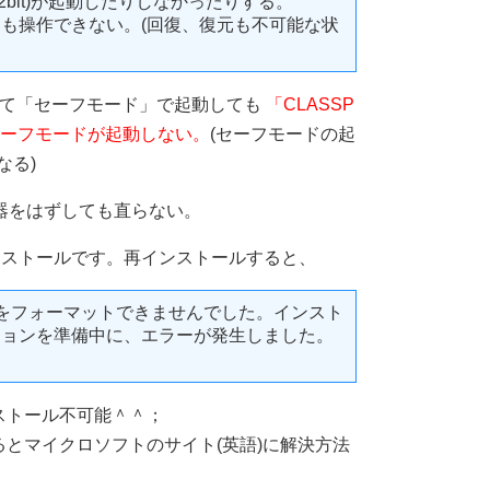
ium 32bit)が起動したりしなかったりする。
も操作できない。(回復、復元も不可能な状
押して「セーフモード」で起動しても
「CLASSP
てセーフモードが起動しない。
(セーフモードの起
異なる)
器をはずしても直らない。
インストールです。再インストールすると、
をフォーマットできませんでした。インスト
ションを準備中に、エラーが発生しました。
ストール不可能＾＾；
とマイクロソフトのサイト(英語)に解決方法