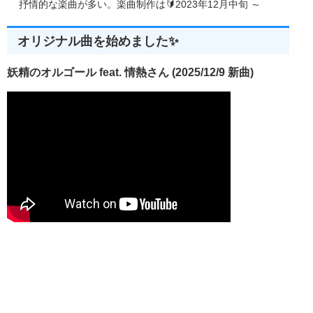
抒情的な楽曲が多い。楽曲制作は🔰2023年12月中旬 ～
オリジナル曲を始めました✨
妖精のオルゴール feat. 情熱さん (2025/12/9 新曲)