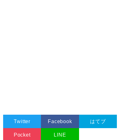
Twitter
Facebook
はてブ
Pocket
LINE