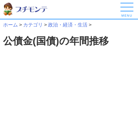
MENU
ホーム
>
カテゴリ
>
政治・経済・生活
>
公債金(国債)の年間推移