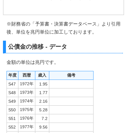
※財務省の「予算書・決算書データベース」より引用
後、単位を兆円単位に加工しております。
公債金の推移 - データ
金額の単位は兆円です。
年度
西暦
歳入
備考
1972年
S47
1.95
1973年
S48
1.77
1974年
S49
2.16
1975年
S50
5.28
1976年
S51
7.2
1977年
S52
9.56