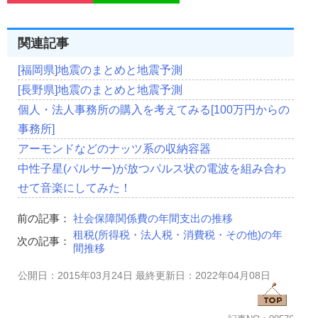
関連記事
[福岡県]地震のまとめと地震予測
[長野県]地震のまとめと地震予測
個人・法人事務所の購入を考えてみる[100万円からの
事務所]
アーモンドなどのナッツ系の収納容器
中性子星(パルサー)が放つパルス状の電波を組み合わ
せて音楽にしてみた！
前の記事：
社会保障関係費の年間支出の推移
租税(所得税・法人税・消費税・その他)の年
次の記事：
間推移
公開日：2015年03月24日 最終更新日：2022年04月08日