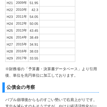
2009年
H21
51.95
2010年
H22
42.3
2011年
H23
54.05
2012年
H24
50.05
2013年
H25
43.45
2014年
H26
38.49
2015年
H27
34.91
2016年
H28
38.03
2017年
H29
33.55
※財務省の「予算書・決算書データベース」より引用
後、単位を兆円単位に加工しております。
公債金の考察
バブル崩壊後からものすごい勢いで右肩上がりです。
支出を減らすのもそうですが、やはり経済活性化が一