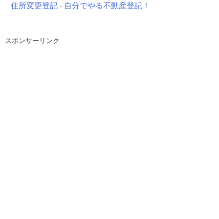
住所変更登記 - 自分でやる不動産登記！
スポンサーリンク