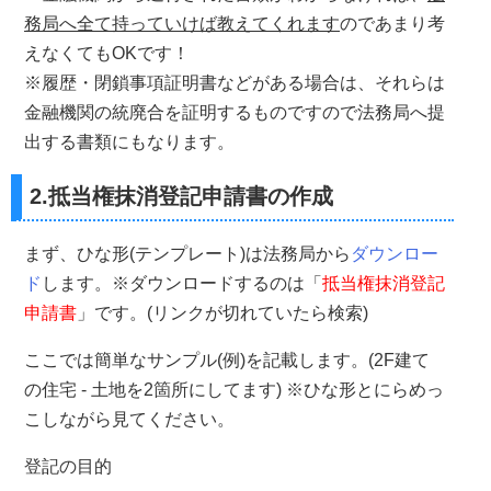
務局へ全て持っていけば教えてくれます
のであまり考
えなくてもOKです！
※履歴・閉鎖事項証明書などがある場合は、それらは
金融機関の統廃合を証明するものですので法務局へ提
出する書類にもなります。
2.抵当権抹消登記申請書の作成
まず、ひな形(テンプレート)は法務局から
ダウンロー
ド
します。※ダウンロードするのは「
抵当権抹消登記
申請書
」です。(リンクが切れていたら検索)
ここでは簡単なサンプル(例)を記載します。(2F建て
の住宅 - 土地を2箇所にしてます) ※ひな形とにらめっ
こしながら見てください。
登記の目的