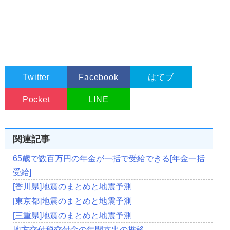
Twitter
Facebook
はてブ
Pocket
LINE
関連記事
65歳で数百万円の年金が一括で受給できる[年金一括
受給]
[香川県]地震のまとめと地震予測
[東京都]地震のまとめと地震予測
[三重県]地震のまとめと地震予測
地方交付税交付金の年間支出の推移