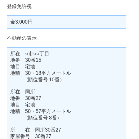
登録免許税
金3,000円
不動産の表示
所在 ○市○○丁目
地番 30番15
地目 宅地
地積 30・18平方メートル
(順位番号 10番）
所在 同所
地番 30番27
地目 宅地
地積 50・57平方メートル
(順位番号 8番）
所 在 同所30番27
家屋番号 30番27