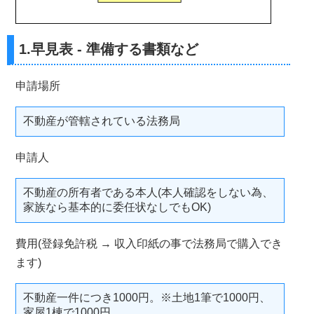
1.早見表 - 準備する書類など
申請場所
不動産が管轄されている法務局
申請人
不動産の所有者である本人(本人確認をしない為、
家族なら基本的に委任状なしでもOK)
費用(登録免許税 → 収入印紙の事で法務局で購入でき
ます)
不動産一件につき1000円。※土地1筆で1000円、
家屋1棟で1000円