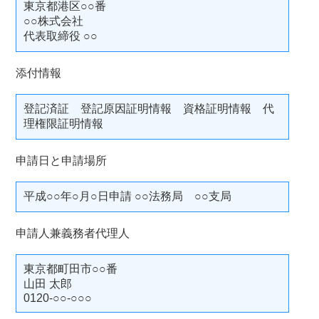
東京都港区○○番
○○株式会社
代表取締役 ○○
添付情報
登記済証 登記原因証明情報 資格証明情報 代
理権限証明情報
申請日と申請場所
平成○○年○月○日申請 ○○法務局 ○○支局
申請人兼義務者代理人
東京都町田市○○番
山田 太郎
0120-○○-○○○