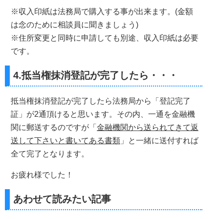
※収入印紙は法務局で購入する事が出来ます。(金額
は念のために相談員に聞きましょう)
※住所変更と同時に申請しても別途、収入印紙は必要
です。
4.抵当権抹消登記が完了したら・・・
抵当権抹消登記が完了したら法務局から「登記完了
証」が2通頂けると思います。その内、一通を金融機
関に郵送するのですが「
金融機関から送られてきて返
送して下さいと書いてある書類
」と一緒に送付すれば
全て完了となります。
お疲れ様でした！
あわせて読みたい記事