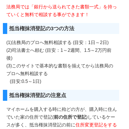
法務局では「銀行から送られてきた書類一式」を持っ
ていくと無料で相談する事ができます！
抵当権抹消登記の3つの方法
(1)法務局のプロへ無料相談する (目安：1日～2日)
(2)司法書士へ頼む (目安：1～2週間、1.5～2万円前
後)
(3)このサイトで基本的な書類を揃えてから法務局の
プロへ無料相談する
(目安:0.5～1日)
抵当権抹消登記の注意点
マイホームを購入する時に殆どの方が、購入時に住ん
でいた家の住所で登記(
前の住所で登記
)しているケー
スが多く、抵当権抹消登記の前に
住所変更登記をする