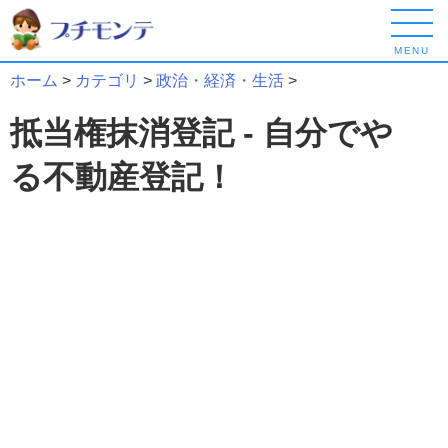
MENU
ホーム
>
カテゴリ
>
政治・経済・生活
>
抵当権抹消登記 - 自分でや
る不動産登記！