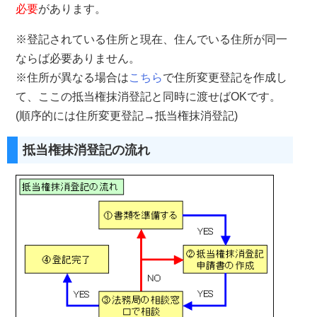
必要
があります。
※登記されている住所と現在、住んでいる住所が同一
ならば必要ありません。
※住所が異なる場合は
こちら
で住所変更登記を作成し
て、ここの抵当権抹消登記と同時に渡せばOKです。
(順序的には住所変更登記→抵当権抹消登記)
抵当権抹消登記の流れ