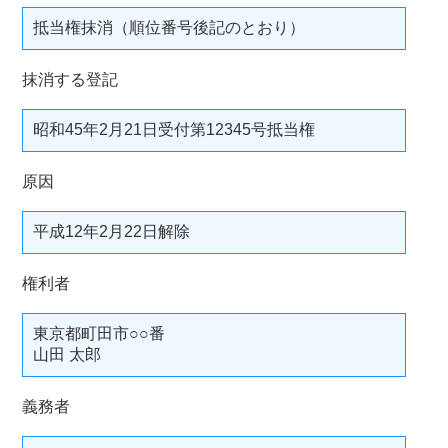
抵当権抹消（順位番号後記のとおり）
抹消する登記
昭和45年2月21日受付第12345号抵当権
原因
平成12年2月22日解除
権利者
東京都町田市○○番
山田 太郎
義務者