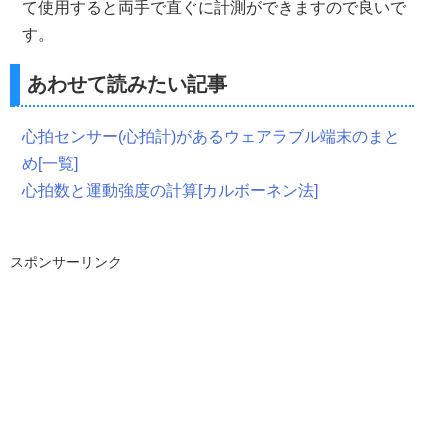
て使用すると両手で直ぐに計測ができますので良いで
す。
あわせて読みたい記事
心拍センサー(心拍計)があるウェアラブル端末のまと
め[一覧]
心拍数と運動強度の計算[カルボーネン法]
スポンサーリンク