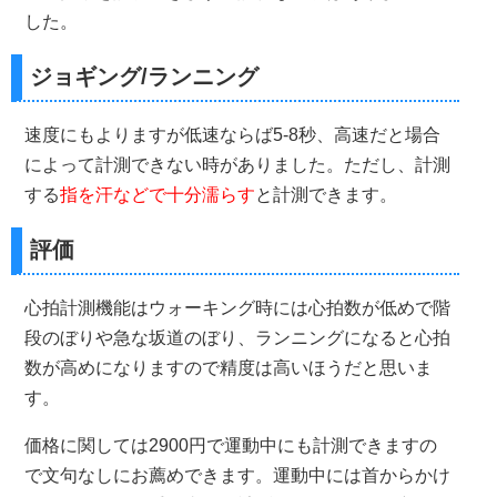
した。
ジョギング/ランニング
速度にもよりますが低速ならば5-8秒、高速だと場合
によって計測できない時がありました。ただし、計測
する
指を汗などで十分濡らす
と計測できます。
評価
心拍計測機能はウォーキング時には心拍数が低めで階
段のぼりや急な坂道のぼり、ランニングになると心拍
数が高めになりますので精度は高いほうだと思いま
す。
価格に関しては2900円で運動中にも計測できますの
で文句なしにお薦めできます。運動中には首からかけ