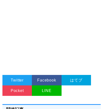
Twitter
Facebook
はてブ
Pocket
LINE