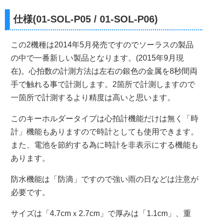
仕様(01-SOL-P05 / 01-SOL-P06)
この2機種は2014年5月発売ですのでソーラスの製品
の中で一番新しい製品となります。(2015年9月現
在)。心拍数の計測方法は左右の銀色の金属を8秒間両
手で触れる事で計測します。2箇所で計測しますので
一箇所で計測するより精度は高いと思います。
このキーホルダータイプは心拍計機能だけは無く「時
計」機能もありますので時計としても使用できます。
また、電池を節約する為に時計を非表示にする機能も
あります。
防水機能は「防滴」ですので強い雨の日などは注意が
必要です。
サイズは「4.7cmｘ2.7cm」で厚みは「1.1cm」、重