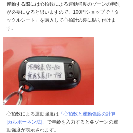
運動する際には心拍数による運動強度のゾーンの判別
が必要になると思いますので、100円ショップで「タ
ックルシート」を購入して心拍計の裏に貼り付けま
す。
心拍数による運動強度は
「心拍数と運動強度の計算
[カルボーネン法]」
で年齢を入力すると各ゾーンの運
動強度が表示されます。