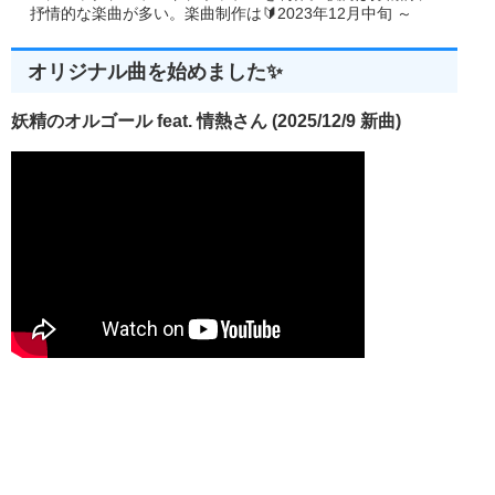
抒情的な楽曲が多い。楽曲制作は🔰2023年12月中旬 ～
オリジナル曲を始めました✨
妖精のオルゴール feat. 情熱さん (2025/12/9 新曲)