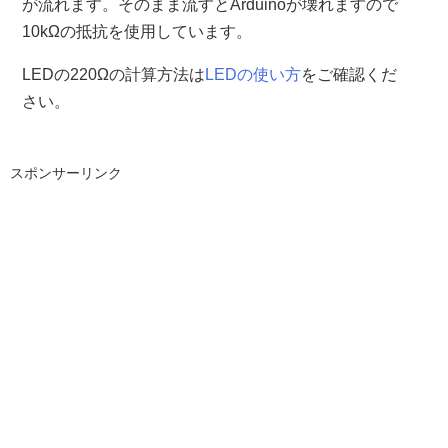
が流れます。そのまま流すとArduinoが壊れますので
10kΩの抵抗を使用しています。
LEDの220Ωの計算方法は
LEDの使い方
をご確認くだ
さい。
スポンサーリンク