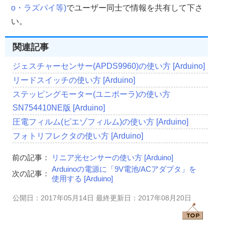
o・ラズパイ等)
でユーザー同士で情報を共有して下さ
い。
関連記事
ジェスチャーセンサー(APDS9960)の使い方 [Arduino]
リードスイッチの使い方 [Arduino]
ステッピングモーター(ユニポーラ)の使い方
SN754410NE版 [Arduino]
圧電フィルム(ピエゾフィルム)の使い方 [Arduino]
フォトリフレクタの使い方 [Arduino]
前の記事：
リニア光センサーの使い方 [Arduino]
Arduinoの電源に「9V電池/ACアダプタ」を
次の記事：
使用する [Arduino]
公開日：2017年05月14日 最終更新日：2017年08月20日