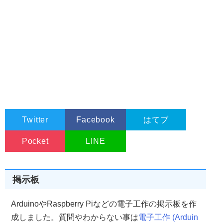
Twitter
Facebook
はてブ
Pocket
LINE
掲示板
ArduinoやRaspberry Piなどの電子工作の掲示板を作
成しました。質問やわからない事は
電子工作 (Arduin