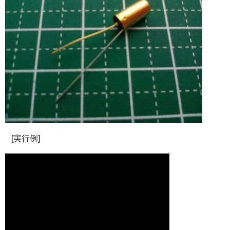
[実行例]