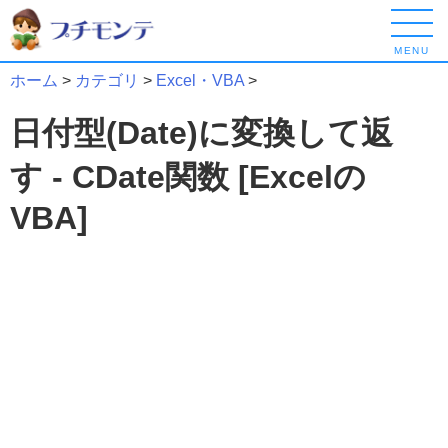
MENU
ホーム
>
カテゴリ
>
Excel・VBA
>
日付型(Date)に変換して返
す - CDate関数 [Excelの
VBA]