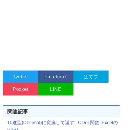
Twitter
Facebook
はてブ
Pocket
LINE
関連記事
10進型(Decimal)に変換して返す - CDec関数 [Excelの