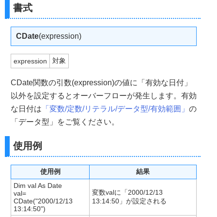
書式
CDate
(expression)
対象
expression
CDate関数の引数(expression)の値に「有効な日付」
以外を設定するとオーバーフローが発生します。有効
な日付は
「変数/定数/リテラル/データ型/有効範囲」
の
「データ型」をご覧ください。
使用例
使用例
結果
Dim val As Date
変数valに「2000/12/13
val=
CDate("2000/12/13
13:14:50」が設定される
13:14:50")