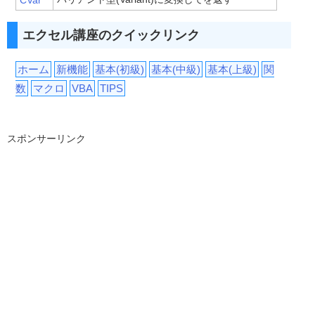
CVar
エクセル講座のクイックリンク
ホーム
新機能
基本(初級)
基本(中級)
基本(上級)
関
数
マクロ
VBA
TIPS
スポンサーリンク