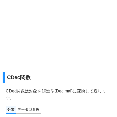
CDec関数
CDec関数は対象を10進型(Decimal)に変換して返しま
す。
分類
データ型変換