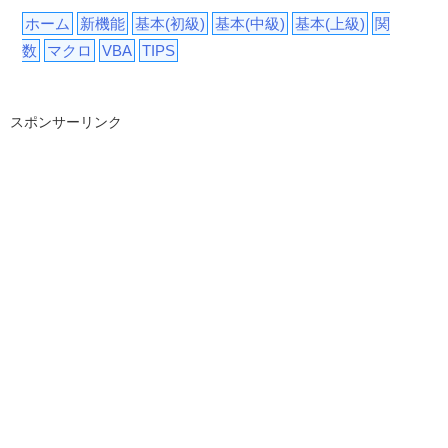
ホーム
新機能
基本(初級)
基本(中級)
基本(上級)
関
数
マクロ
VBA
TIPS
スポンサーリンク