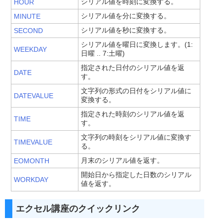
シリアル値を時刻に変換する。
HOUR
シリアル値を分に変換する。
MINUTE
シリアル値を秒に変換する。
SECOND
シリアル値を曜日に変換します。(1:
WEEKDAY
日曜 .. 7:土曜)
指定された日付のシリアル値を返
DATE
す。
文字列の形式の日付をシリアル値に
DATEVALUE
変換する。
指定された時刻のシリアル値を返
TIME
す。
文字列の時刻をシリアル値に変換す
TIMEVALUE
る。
月末のシリアル値を返す。
EOMONTH
開始日から指定した日数のシリアル
WORKDAY
値を返す。
エクセル講座のクイックリンク