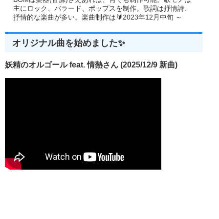
主にロック、バラード、ポップスを制作。歌詞は抒情詩、
抒情的な楽曲が多い。楽曲制作は🔰2023年12月中旬 ～
オリジナル曲を始めました✨
妖精のオルゴール feat. 情熱さん (2025/12/9 新曲)