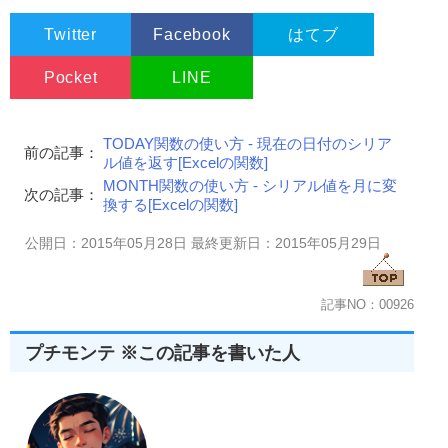
Twitter
Facebook
はてブ
Pocket
LINE
TODAY関数の使い方 - 現在の日付のシリア
前の記事：
ル値を返す[Excelの関数]
MONTH関数の使い方 - シリアル値を月に変
次の記事：
換する[Excelの関数]
公開日：2015年05月28日 最終更新日：2015年05月29日
記事NO：00926
プチモンテ ※この記事を書いた人