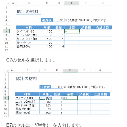
C7のセルを選択します。
E7のセルに「*(半角)」を入力します。