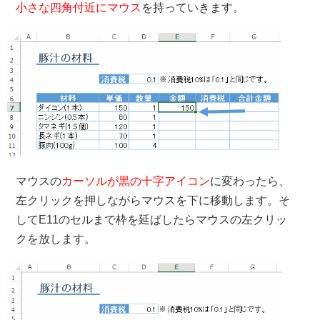
小さな四角付近にマウス
を持っていきます。
マウスの
カーソルが黒の十字アイコン
に変わったら、
左クリックを押しながらマウスを下に移動します。そ
してE11のセルまで枠を延ばしたらマウスの左クリッ
クを放します。