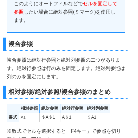
このようにオートフィルなどで
セルを固定して
参照
したい場合に絶対参照(＄マーク)を使用し
ます。
複合参照
複合参照は絶対行参照と絶対列参照の二つがありま
す。絶対行参照は行のみを固定します。絶対列参照は
列のみを固定にします。
相対参照/絶対参照/複合参照のまとめ
相対参照
絶対参照
絶対行参照
絶対列参照
書式
＄A＄1
A＄1
＄A1
A1
※数式でセルを選択すると「F4キー」で参照を切り