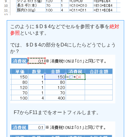
このように＄D＄4などでセルを参照する事を
絶対
参照
といいます。
では、＄D＄4の部分をD4にしたらどうでしょう
か？
F7からF11までをオートフィルします。