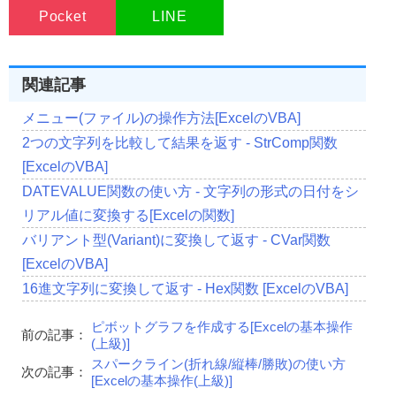
Pocket
LINE
関連記事
メニュー(ファイル)の操作方法[ExcelのVBA]
2つの文字列を比較して結果を返す - StrComp関数
[ExcelのVBA]
DATEVALUE関数の使い方 - 文字列の形式の日付をシ
リアル値に変換する[Excelの関数]
バリアント型(Variant)に変換して返す - CVar関数
[ExcelのVBA]
16進文字列に変換して返す - Hex関数 [ExcelのVBA]
ピボットグラフを作成する[Excelの基本操作
前の記事：
(上級)]
スパークライン(折れ線/縦棒/勝敗)の使い方
次の記事：
[Excelの基本操作(上級)]