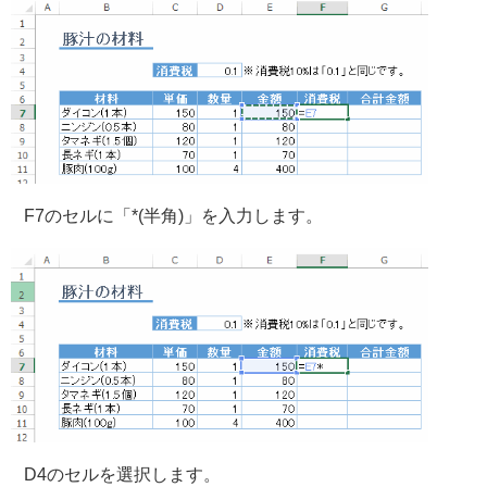
F7のセルに「*(半角)」を入力します。
D4のセルを選択します。