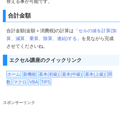
替える事が可能です。
合計金額
合計金額(金額＋消費税)の計算は
「セルの値を計算(加
算、減算、乗算、除算、連結)する」
を見ながら完成
させてくださいね。
エクセル講座のクイックリンク
ホーム
新機能
基本(初級)
基本(中級)
基本(上級)
関
数
マクロ
VBA
TIPS
スポンサーリンク