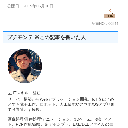
公開日：2015年05月06日
記事NO：00844
プチモンテ ※この記事を書いた人
💻
ITスキル・経験
サーバー構築からWebアプリケーション開発。IoTをはじめ
とする電子工作、ロボット、人工知能やスマホ/OSアプリま
で分野問わず経験。
画像処理/音声処理/アニメーション、3Dゲーム、会計ソフ
ト、PDF作成/編集、逆アセンブラ、EXE/DLLファイルの書