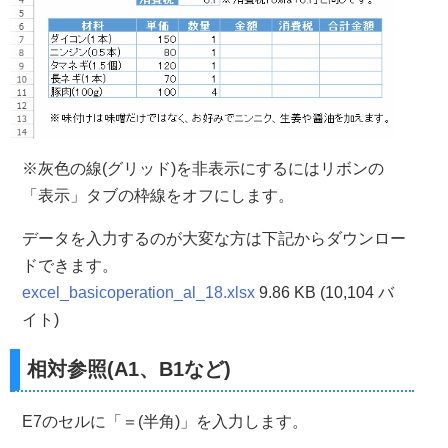
※灰色の線(グリッド)を非表示にするにはリボンの
「表示」タブの枠線をオフにします。
データを入力するのが大変な方は下記からダウンロー
ドできます。
excel_basicoperation_al_18.xlsx
9.86 KB (10,104 バ
イト)
相対参照(A1、B1など)
E7のセルに「＝(半角)」を入力します。