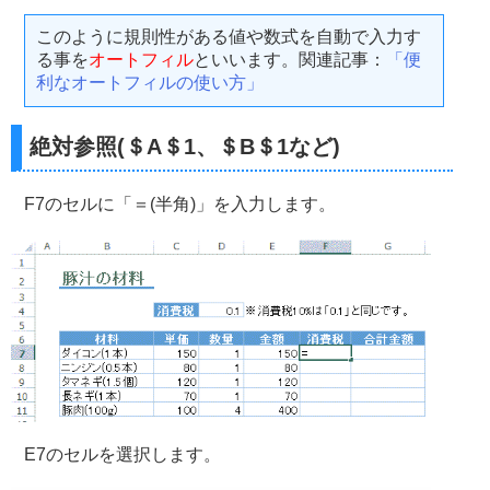
このように規則性がある値や数式を自動で入力す
る事を
オートフィル
といいます。関連記事：
「便
利なオートフィルの使い方」
絶対参照(＄A＄1、＄B＄1など)
F7のセルに「＝(半角)」を入力します。
E7のセルを選択します。