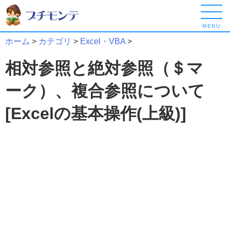
MENU
ホーム
>
カテゴリ
>
Excel・VBA
>
相対参照と絶対参照（＄マ
ーク）、複合参照について
[Excelの基本操作(上級)]