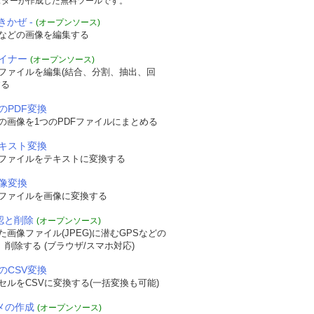
スターが作成した無料ツールです。
きかぜ -
(オープンソース)
などの画像を編集する
ザイナー
(オープンソース)
Fファイルを編集(結合、分割、抽出、回
する
のPDF変換
の画像を1つのPDFファイルにまとめる
テキスト変換
Fファイルをテキストに変換する
画像変換
Fファイルを画像に変換する
確認と削除
(オープンソース)
画像ファイル(JPEG)に潜むGPSなどの
認、削除する (ブラウザ/スマホ対応)
のCSV変換
セルをCSVに変換する(一括変換も可能)
ニメの作成
(オープンソース)