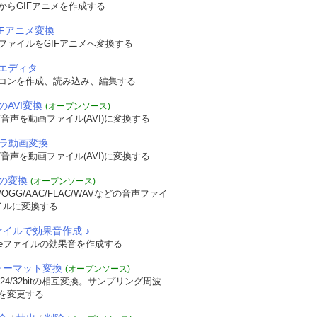
からGIFアニメを作成する
IFアニメ変換
ファイルをGIFアニメへ変換する
エディタ
コンを作成、読み込み、編集する
のAVI変換
(オープンソース)
音声を動画ファイル(AVI)に変換する
メラ動画変換
音声を動画ファイル(AVI)に変換する
の変換
(オープンソース)
OGG/AAC/FLAC/WAVなどの音声ファイ
イルに変換する
ァイルで効果音作成 ♪
veファイルの効果音を作成する
フォーマット変換
(オープンソース)
/24/32bitの相互変換。サンプリング周波
を変更する