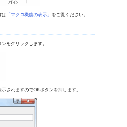
方は
「マクロ機能の表示」
をご覧ください。
コンをクリックします。
表示されますのでOKボタンを押します。