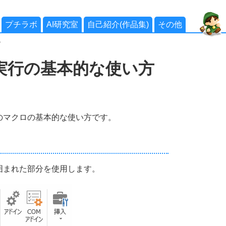
プチラボ
AI研究室
自己紹介(作品集)
その他
>
実行の基本的な使い方
のマクロの基本的な使い方です。
囲まれた部分を使用します。