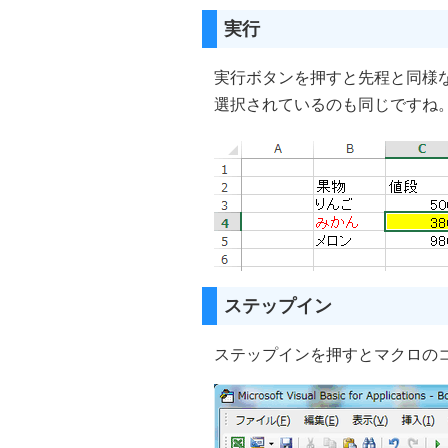
実行
実行ボタンを押すと先程と同様
選択されているのも同じですね
ステップイン
ステップインを押すとマクロのコ