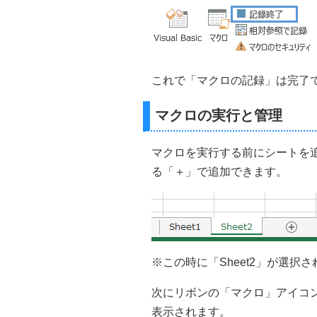
これで「マクロの記録」は完了
マクロの実行と管理
マクロを実行する前にシートを
る「＋」で追加できます。
※この時に「Sheet2」が選択
次にリボンの「マクロ」アイコ
表示されます。