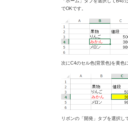
「ホーム」タブを選択してB4
でOKです。
次にC4のセル色(背景色)を黄
リボンの「開発」タブを選択し