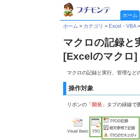
ホーム
ホーム
>
カテゴリ
>
Excel・VBA
マクロの記録と
[Excelのマクロ]
マクロの記録と実行、管理など
操作対象
リボンの
「開発」
タブの緑線で