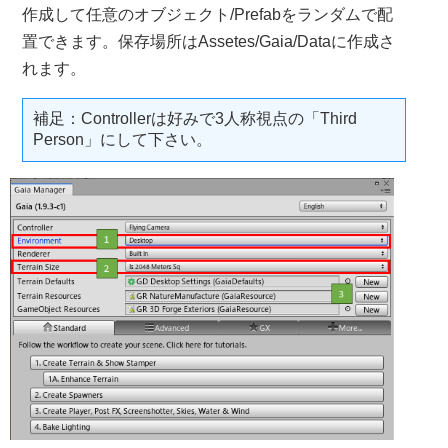
作成して任意のオブジェクト/Prefabをランダムで配
置できます。保存場所はAssetes/Gaia/Dataに作成さ
れます。
補足：Controllerは好みで3人称視点の「Third
Person」にして下さい。