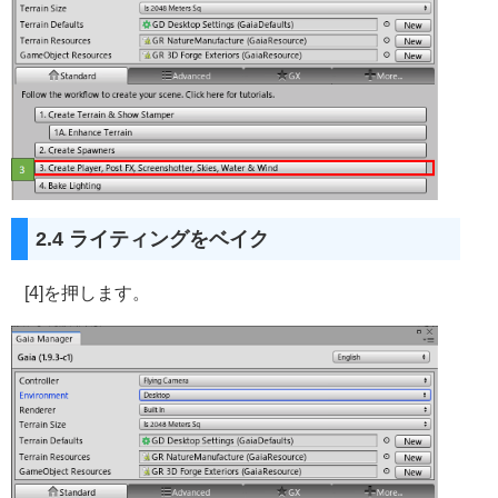
2.4 ライティングをベイク
[4]を押します。