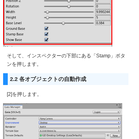
そして、インスペクターの下部にある「Stamp」ボタ
ンを押します。
2.2 各オブジェクトの自動作成
[2]を押します。