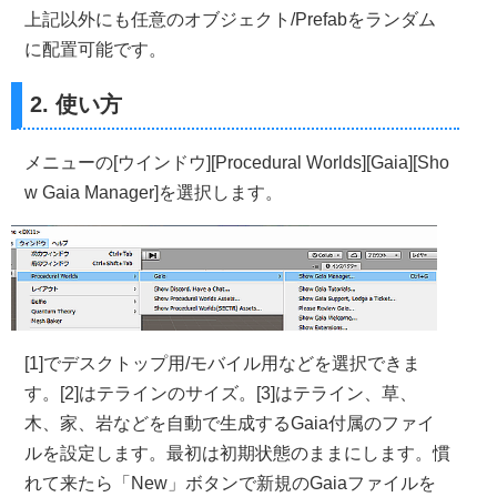
上記以外にも任意のオブジェクト/Prefabをランダム
に配置可能です。
2. 使い方
メニューの[ウインドウ][Procedural Worlds][Gaia][Sho
w Gaia Manager]を選択します。
[1]でデスクトップ用/モバイル用などを選択できま
す。[2]はテラインのサイズ。[3]はテライン、草、
木、家、岩などを自動で生成するGaia付属のファイ
ルを設定します。最初は初期状態のままにします。慣
れて来たら「New」ボタンで新規のGaiaファイルを