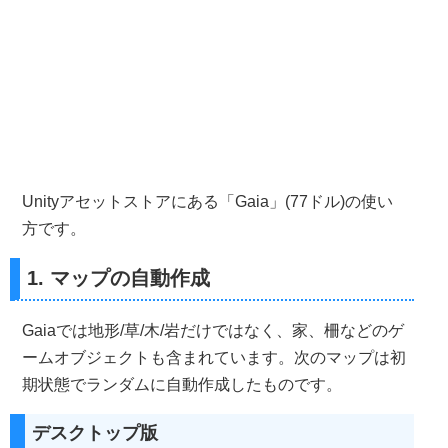
Unityアセットストアにある「Gaia」(77ドル)の使い
方です。
1. マップの自動作成
Gaiaでは地形/草/木/岩だけではなく、家、柵などのゲ
ームオブジェクトも含まれています。次のマップは初
期状態でランダムに自動作成したものです。
デスクトップ版