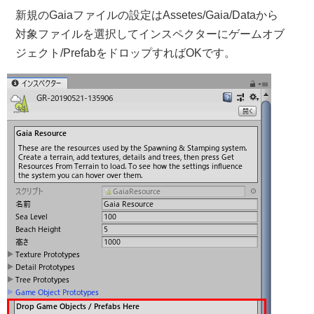
新規のGaiaファイルの設定はAssetes/Gaia/Dataから
対象ファイルを選択してインスペクターにゲームオブ
ジェクト/PrefabをドロップすればOKです。