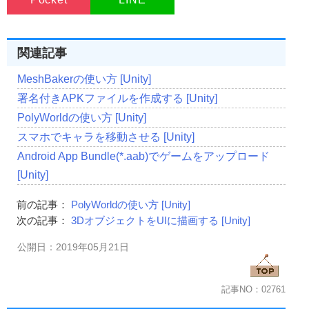
関連記事
MeshBakerの使い方 [Unity]
署名付きAPKファイルを作成する [Unity]
PolyWorldの使い方 [Unity]
スマホでキャラを移動させる [Unity]
Android App Bundle(*.aab)でゲームをアップロード
[Unity]
前の記事：
PolyWorldの使い方 [Unity]
次の記事：
3DオブジェクトをUIに描画する [Unity]
公開日：2019年05月21日
記事NO：02761