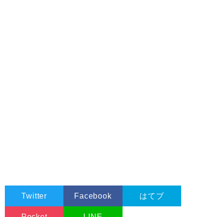
Twitter
Facebook
はてブ
Pocket
LINE