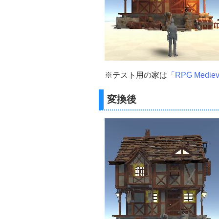
※テスト用の家は
「RPG Medieva
変換後