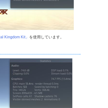
l Kingdom Kit」
を使用しています。