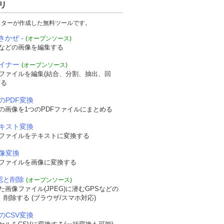
リ
スターが作成した無料ツールです。
きかぜ -
(オープンソース)
などの画像を編集する
ザイナー
(オープンソース)
Fファイルを編集(結合、分割、抽出、回
する
のPDF変換
の画像を1つのPDFファイルにまとめる
テキスト変換
Fファイルをテキストに変換する
画像変換
Fファイルを画像に変換する
確認と削除
(オープンソース)
画像ファイル(JPEG)に潜むGPSなどの
認、削除する (ブラウザ/スマホ対応)
のCSV変換