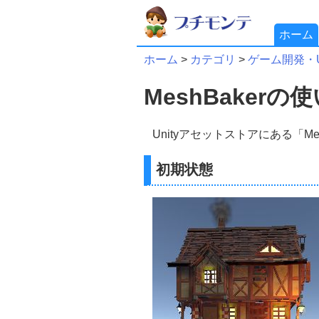
ホーム
ホーム
>
カテゴリ
>
ゲーム開発・Un
MeshBakerの使い
Unityアセットストアにある「Mes
初期状態