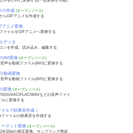
セルをCSVに変換する(一括変換も可能)
ニメの作成
(オープンソース)
からGIFアニメを作成する
IFアニメ変換
ファイルをGIFアニメへ変換する
エディタ
コンを作成、読み込み、編集する
のAVI変換
(オープンソース)
音声を動画ファイル(AVI)に変換する
メラ動画変換
音声を動画ファイル(AVI)に変換する
の変換
(オープンソース)
OGG/AAC/FLAC/WAVなどの音声ファイ
イルに変換する
ァイルで効果音作成 ♪
veファイルの効果音を作成する
フォーマット変換
(オープンソース)
/24/32bitの相互変換。サンプリング周波