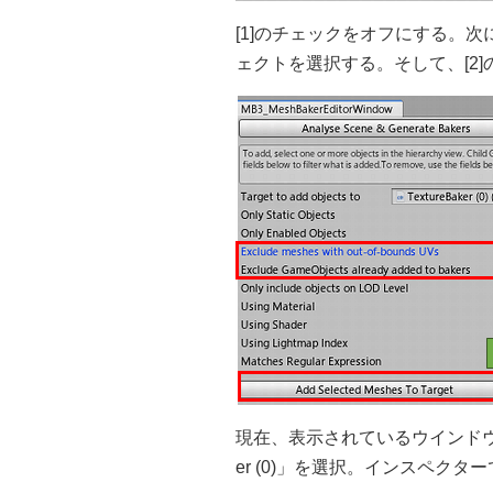
[1]のチェックをオフにする。
ェクトを選択する。そして、[2
現在、表示されているウインドウを
er (0)」を選択。インスペクターで[