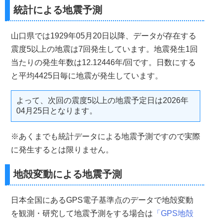
統計による地震予測
山口県では1929年05月20日以降、データが存在する
震度5以上の地震は7回発生しています。地震発生1回
当たりの発生年数は12.12446年/回です。日数にする
と平均4425日毎に地震が発生しています。
よって、次回の震度5以上の地震予定日は2026年
04月25日となります。
※あくまでも統計データによる地震予測ですので実際
に発生するとは限りません。
地殻変動による地震予測
日本全国にあるGPS電子基準点のデータで地殻変動
を観測・研究して地震予測をする場合は
「GPS地殻