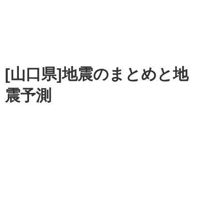
[山口県]地震のまとめと地
震予測