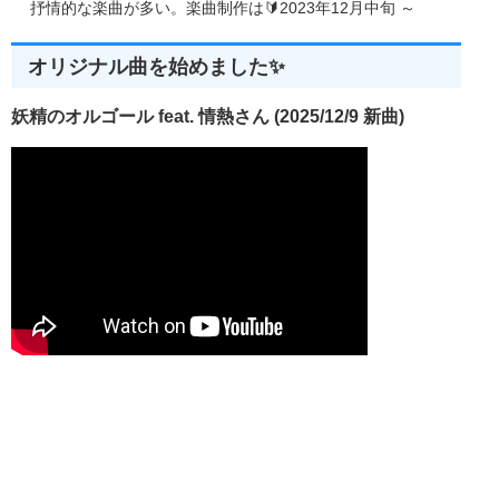
抒情的な楽曲が多い。楽曲制作は🔰2023年12月中旬 ～
オリジナル曲を始めました✨
妖精のオルゴール feat. 情熱さん (2025/12/9 新曲)