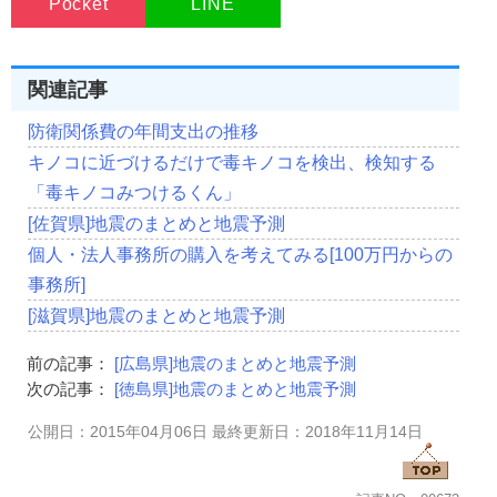
Pocket
LINE
関連記事
防衛関係費の年間支出の推移
キノコに近づけるだけで毒キノコを検出、検知する
「毒キノコみつけるくん」
[佐賀県]地震のまとめと地震予測
個人・法人事務所の購入を考えてみる[100万円からの
事務所]
[滋賀県]地震のまとめと地震予測
前の記事：
[広島県]地震のまとめと地震予測
次の記事：
[徳島県]地震のまとめと地震予測
公開日：2015年04月06日 最終更新日：2018年11月14日