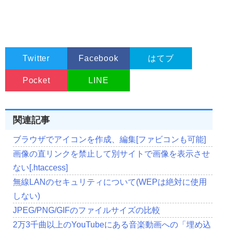
Twitter
Facebook
はてブ
Pocket
LINE
関連記事
ブラウザでアイコンを作成、編集[ファビコンも可能]
画像の直リンクを禁止して別サイトで画像を表示させ
ない[.htaccess]
無線LANのセキュリティについて(WEPは絶対に使用
しない)
JPEG/PNG/GIFのファイルサイズの比較
2万3千曲以上のYouTubeにある音楽動画への「埋め込