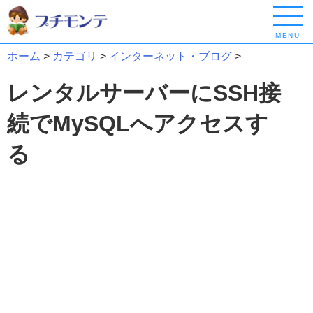
MENU
ホーム
>
カテゴリ
>
インターネット・ブログ
>
レンタルサーバーにSSH接
続でMySQLへアクセスす
る