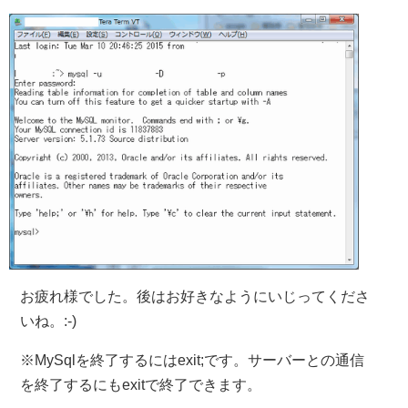
お疲れ様でした。後はお好きなようにいじってくださ
いね。:-)
※MySqlを終了するにはexit;です。サーバーとの通信
を終了するにもexitで終了できます。