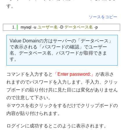
す。
ソースをコピー
mysql 
-
u 
ユーザー名
-
D 
データベース名
-
p
Value Domainの方はサーバーの「データベース」
で表示される「パスワードの確認」でユーザー
名、データベース名、パスワードが取得できま
す。
コマンドを入力すると
「Enter password:」
が表示さ
れますのでパスワードを入力します。手入力、クリッ
プボードの貼り付け共に見た目には変化がありません
ので注意して下さい。
※マウスを右クリックをするだけでクリップボードの
内容が貼り付けられます。
ログインに成功するとこのように表示されます。