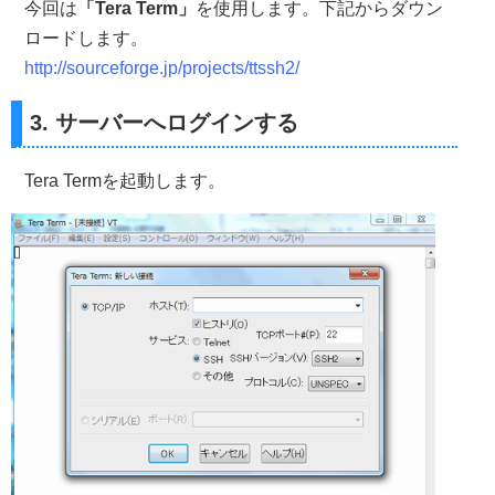
今回は
「Tera Term」
を使用します。下記からダウン
ロードします。
http://sourceforge.jp/projects/ttssh2/
3. サーバーへログインする
Tera Termを起動します。