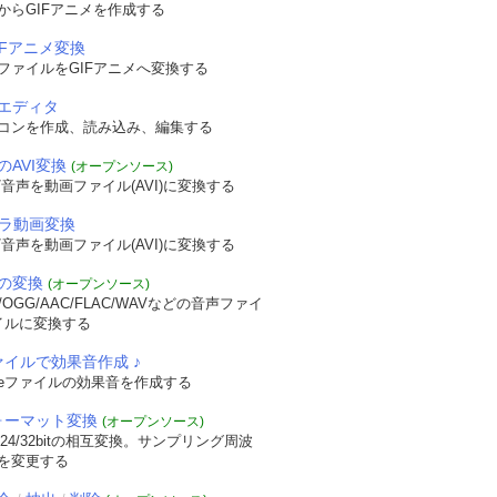
からGIFアニメを作成する
IFアニメ変換
ファイルをGIFアニメへ変換する
エディタ
コンを作成、読み込み、編集する
のAVI変換
(オープンソース)
音声を動画ファイル(AVI)に変換する
メラ動画変換
音声を動画ファイル(AVI)に変換する
の変換
(オープンソース)
OGG/AAC/FLAC/WAVなどの音声ファイ
イルに変換する
ァイルで効果音作成 ♪
veファイルの効果音を作成する
フォーマット変換
(オープンソース)
/24/32bitの相互変換。サンプリング周波
を変更する