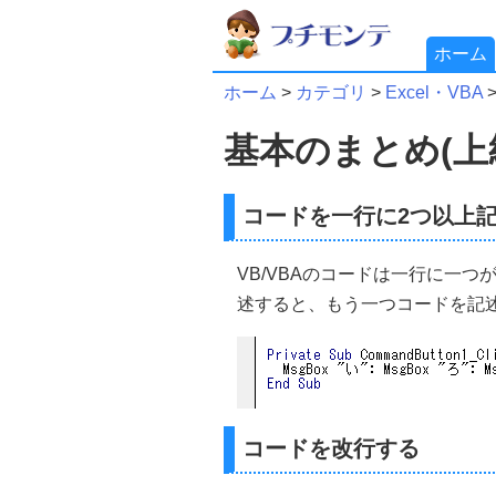
ホーム
ホーム
>
カテゴリ
>
Excel・VBA
基本のまとめ(上級者
コードを一行に2つ以上
VB/VBAのコードは一行に一つ
述すると、もう一つコードを記
コードを改行する