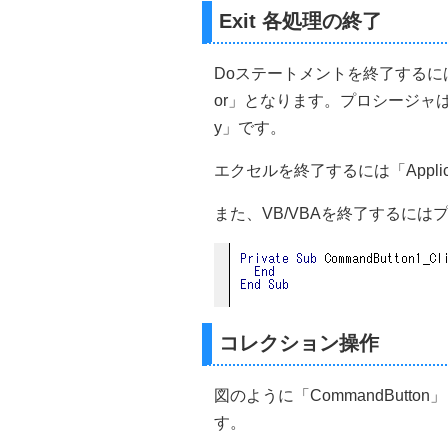
Exit 各処理の終了
Doステートメントを終了するには「E
or」となります。プロシージャは「Exit 
y」です。
エクセルを終了するには「Applica
また、VB/VBAを終了するには
コレクション操作
図のように「CommandButto
す。