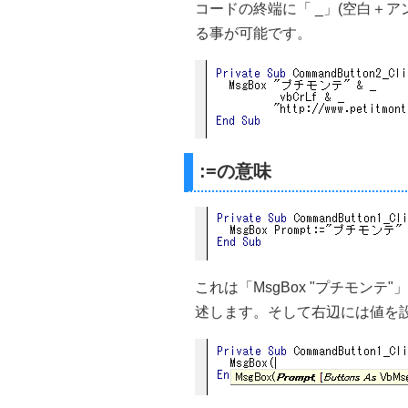
コードの終端に「 _」(空白＋
る事が可能です。
:=の意味
これは「MsgBox "プチモン
述します。そして右辺には値を