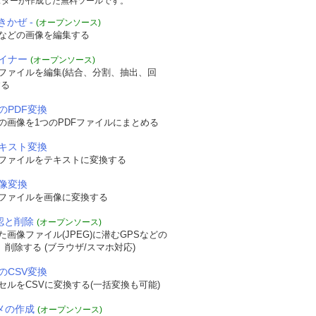
スターが作成した無料ツールです。
きかぜ -
(オープンソース)
などの画像を編集する
ザイナー
(オープンソース)
Fファイルを編集(結合、分割、抽出、回
する
のPDF変換
の画像を1つのPDFファイルにまとめる
テキスト変換
Fファイルをテキストに変換する
画像変換
Fファイルを画像に変換する
確認と削除
(オープンソース)
画像ファイル(JPEG)に潜むGPSなどの
認、削除する (ブラウザ/スマホ対応)
のCSV変換
セルをCSVに変換する(一括変換も可能)
ニメの作成
(オープンソース)