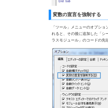
変数の宣言を強制する
「ツール」メニューのオプショ
れると、その後に追加した「シ
ラスモジュール」のコードの先頭に「O