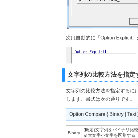
次は自動的に「Option Expli
文字列の比較方法を指定
文字列の比較方法を指定するには「O
します。書式は次の通りです。
Option Compare { Binary | Text 
(既定)文字列をバイナリ比
Binary
※大文字小文字を区別する