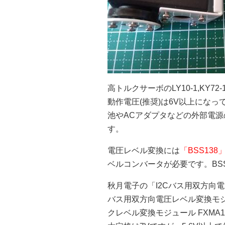
高トルクサーボのLY10-1,KY72-1,
動作電圧(推奨)は6V以上になって
池やACアダプタなどの外部電
す。
電圧レベル変換には
「BSS138」
ベルコンバータが必要です。BSS1
秋月電子の「I2Cバス用双方向電圧
バス用双方向電圧レベル変換モジュ
クレベル変換モジュール FXMA1