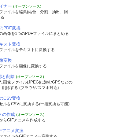
ザイナー
(オープンソース)
Fファイルを編集(結合、分割、抽出、回
する
のPDF変換
の画像を1つのPDFファイルにまとめる
テキスト変換
Fファイルをテキストに変換する
画像変換
Fファイルを画像に変換する
確認と削除
(オープンソース)
画像ファイル(JPEG)に潜むGPSなどの
認、削除する (ブラウザ/スマホ対応)
のCSV変換
セルをCSVに変換する(一括変換も可能)
ニメの作成
(オープンソース)
からGIFアニメを作成する
IFアニメ変換
ファイルをGIFアニメへ変換する