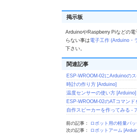
掲示板
ArduinoやRaspberry 
らない事は
電子工作 (Arduino
下さい。
関連記事
ESP-WROOM-02にArduino
時計の作り方 [Arduino]
温度センサーの使い方 [Arduino]
ESP-WROOM-02のATコマ
自作スピーカーを作ってみる - アンプ版
前の記事：
ロボット用の軽量バッ
次の記事：
ロボットアーム [Arduin