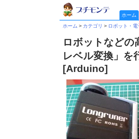
ホーム
ホーム
>
カテゴリ
>
ロボット・電
ロボットなどの
レベル変換」を
[Arduino]