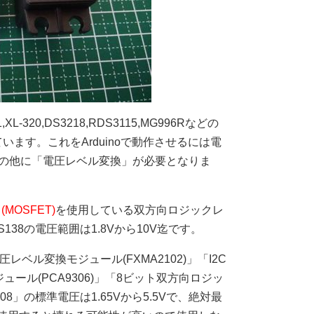
XL-320,DS3218,RDS3115,MG996Rなどの
います。これをArduinoで動作させるには電
源の他に「電圧レベル変換」が必要となりま
(MOSFET)
を使用している双方向ロジックレ
38の電圧範囲は1.8Vから10V迄です。
レベル変換モジュール(FXMA2102)」「I2C
ール(PCA9306)」「8ビット双方向ロジッ
08」の標準電圧は1.65Vから5.5Vで、絶対最