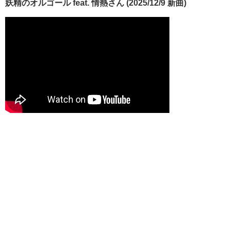
妖精のオルゴール feat. 情熱さん (2025/12/9 新曲)