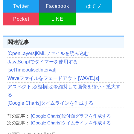
Twitter
Facebook
はてブ
Pocket
LINE
関連記事
[OpenLayers]KMLファイルを読み込む
JavaScriptでタイマーを使用する
[setTimeout/setInterval]
Waveファイルをフェードアウト [WAVE.js]
アスペクト比(縦横比)を維持して画像を縮小・拡大す
る
[Google Charts]タイムラインを作成する
前の記事：
[Google Charts]段付面グラフを作成する
次の記事：
[Google Charts]タイムラインを作成する