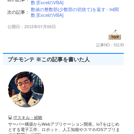
数 [ExcelのVBA]
数値の整数部(少数部の切捨て)を返す - Int関
次の記事：
数 [ExcelのVBA]
公開日：2015年07月06日
記事NO：01130
プチモンテ ※この記事を書いた人
💻
ITスキル・経験
サーバー構築からWebアプリケーション開発。IoTをはじめ
とする電子工作、ロボット、人工知能やスマホ/OSアプリま