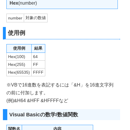
Hex
(number)
対象の数値
number
使用例
使用例
結果
Hex(100)
64
Hex(255)
FF
Hex(65535)
FFFF
※VBで16進数を表記するには「&H」を16進文字列
の前に付加します。
(例)&H64 &HFF &HFFFFなど
Visual Basicの数学/数値関数
関数名
内容