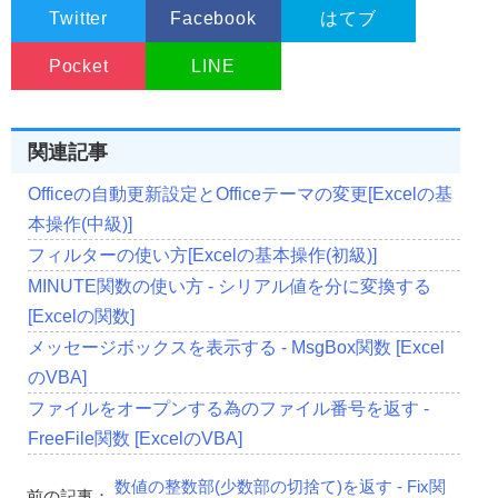
Twitter
Facebook
はてブ
Pocket
LINE
関連記事
Officeの自動更新設定とOfficeテーマの変更[Excelの基
本操作(中級)]
フィルターの使い方[Excelの基本操作(初級)]
MINUTE関数の使い方 - シリアル値を分に変換する
[Excelの関数]
メッセージボックスを表示する - MsgBox関数 [Excel
のVBA]
ファイルをオープンする為のファイル番号を返す -
FreeFile関数 [ExcelのVBA]
数値の整数部(少数部の切捨て)を返す - Fix関
前の記事：