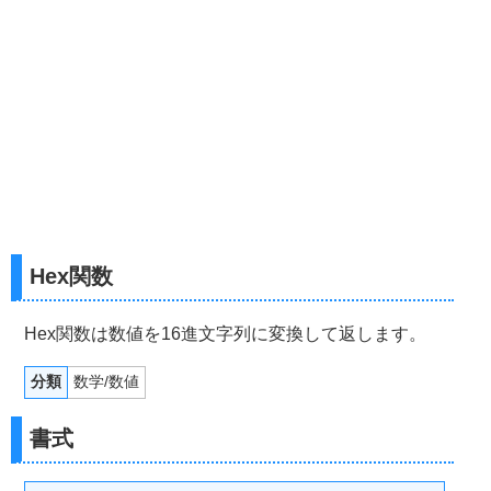
Hex関数
Hex関数は数値を16進文字列に変換して返します。
分類
数学/数値
書式