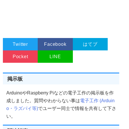
Twitter
Facebook
はてブ
Pocket
LINE
掲示板
ArduinoやRaspberry Piなどの電子工作の掲示板を作
成しました。質問やわからない事は
電子工作 (Arduin
o・ラズパイ等)
でユーザー同士で情報を共有して下さ
い。