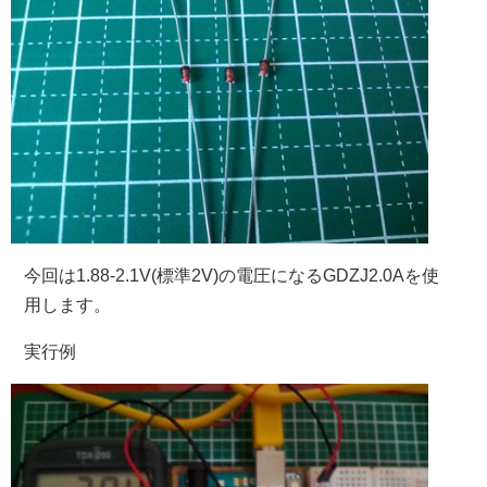
今回は1.88-2.1V(標準2V)の電圧になるGDZJ2.0Aを使
用します。
実行例