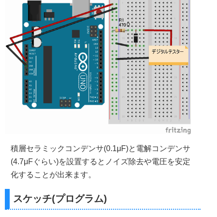
積層セラミックコンデンサ(0.1μF)と電解コンデンサ
(4.7μFぐらい)を設置するとノイズ除去や電圧を安定
化することが出来ます。
スケッチ(プログラム)