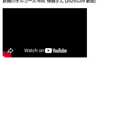
妖精のオルゴール feat. 情熱さん (2025/12/9 新曲)