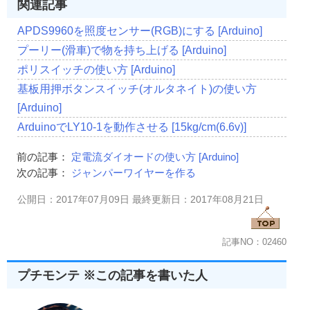
関連記事
APDS9960を照度センサー(RGB)にする [Arduino]
プーリー(滑車)で物を持ち上げる [Arduino]
ポリスイッチの使い方 [Arduino]
基板用押ボタンスイッチ(オルタネイト)の使い方
[Arduino]
ArduinoでLY10-1を動作させる [15kg/cm(6.6v)]
前の記事：
定電流ダイオードの使い方 [Arduino]
次の記事：
ジャンパーワイヤーを作る
公開日：2017年07月09日 最終更新日：2017年08月21日
記事NO：02460
プチモンテ ※この記事を書いた人