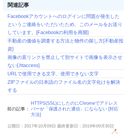
関連記事
Facebookアカウントへのログインに問題が発生した
というご連絡をいただいたため、このメールをお送り
しています。[Facebookの利用を再開]
不動産の価値を調査する方法と物件の探し方[不動産投
資]
画像の直リンクを禁止して別サイトで画像を表示させ
ない[.htaccess]
URLで使用できる文字、使用できない文字
ZIPファイルの日本語のファイル名の文字化けを解決
する
HTTPS(SSL)にしたのにChromeでアドレス
前の記事：
バーが「保護された通信」にならない [対応
方法]
公開日：2017年10月09日 最終更新日：2019年09月30日