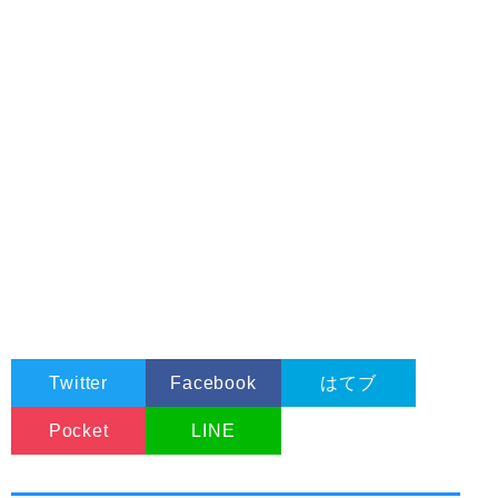
Twitter
Facebook
はてブ
Pocket
LINE